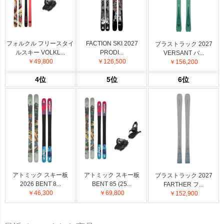
フォルクル フリースタイ
FACTION SKI 2027
ブラストラック 2027
ルスキー VOLKL...
PRODI...
VERSANT バ...
￥49,800
￥126,500
￥156,200
4位
5位
6位
アトミック スキー板
アトミック スキー板
ブラストラック 2027
2026 BENT 8...
BENT 85 (25...
FARTHER フ...
￥46,300
￥69,800
￥152,900