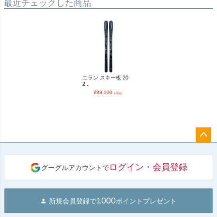
最近チェックした商品
エラン スキー板 20
2...
¥
88,100
（税込）
ペー
ジト
ログイン・会員登録
グーグルアカウントで
ップ
へ
1000
新規会員登録で
ポイントプレゼント