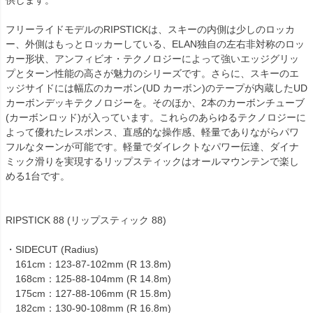
フリーライドモデルのRIPSTICKは、スキーの内側は少しのロッカ
ー、外側はもっとロッカーしている、ELAN独自の左右非対称のロッ
カー形状、アンフィビオ・テクノロジーによって強いエッジグリッ
プとターン性能の高さが魅力のシリーズです。さらに、スキーのエ
ッジサイドには幅広のカーボン(UD カーボン)のテープが内蔵したUD
カーボンデッキテクノロジーを。そのほか、2本のカーボンチューブ
(カーボンロッド)が入っています。これらのあらゆるテクノロジーに
よって優れたレスポンス、直感的な操作感、軽量でありながらパワ
フルなターンが可能です。軽量でダイレクトなパワー伝達、ダイナ
ミック滑りを実現するリップスティックはオールマウンテンで楽し
める1台です。
RIPSTICK 88 (リップスティック 88)
・SIDECUT (Radius)
161cm：123-87-102mm (R 13.8m)
168cm：125-88-104mm (R 14.8m)
175cm：127-88-106mm (R 15.8m)
182cm：130-90-108mm (R 16.8m)