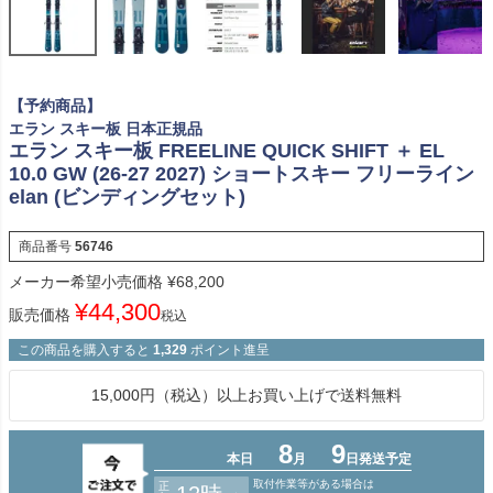
【予約商品】
エラン スキー板 日本正規品
エラン スキー板 FREELINE QUICK SHIFT ＋ EL
10.0 GW (26-27 2027) ショートスキー フリーライン
elan (ビンディングセット)
商品番号
56746
メーカー希望小売価格
¥
68,200
¥
44,300
販売価格
税込
この商品を購入すると
1,329
ポイント進呈
15,000円（税込）以上お買い上げで送料無料