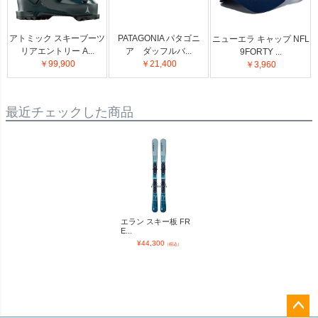
アトミック スキーブーツ
PATAGONIA パタゴニ
ニューエラ キャップ NFL
リアエントリー A...
ア ダッフルバ...
9FORTY ...
￥99,900
￥21,400
￥3,960
最近チェックした商品
エラン スキー板 FR
E...
¥
44,300
（税込）