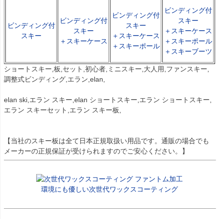
ビンディング付
ビンディング付
ビンディング付
スキー
ビンディング付
スキー
スキー
＋スキーケース
スキー
＋スキーケース
＋スキーケース
＋スキーポール
＋スキーポール
＋スキーブーツ
ショートスキー,板,セット,初心者,ミニスキー,大人用,ファンスキー,
調整式ビンディング,エラン,elan,
elan ski,エラン スキー,elan ショートスキー,エラン ショートスキー,
エラン スキーセット,エラン スキー板,
【当社のスキー板は全て日本正規取扱い用品です。通販の場合でも
メーカーの正規保証が受けられますのでご安心ください。】
環境にも優しい次世代ワックスコーティング