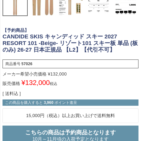
【予約商品】
CANDIDE SKIS キャンディッド スキー 2027
RESORT 101 -Beige- リゾート101 スキー板 単品 (板
のみ) 26-27 日本正規品 【L2】【代引不可】
商品番号
57026
メーカー希望小売価格
¥
132,000
¥
132,000
販売価格
税込
送料込
この商品を購入すると
3,960
ポイント進呈
15,000円（税込）以上お買い上げで送料無料
こちらの商品は予約商品となります
10月～11月頃の入荷予定となります