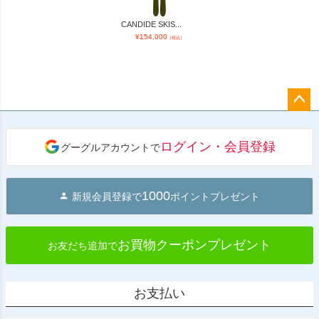
CANDIDE SKIS...
¥
154,000
（税込）
ペー
ジト
ログイン・会員登録
グーグルアカウントで
ップ
へ
1000
新規会員登録で
ポイントプレゼント
お買物クーポンプレゼント
お友だち追加で
お支払い