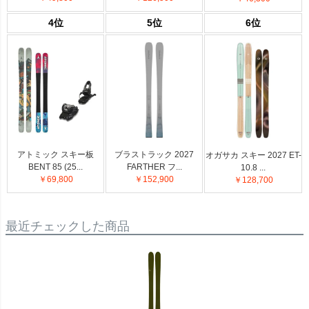
4位
5位
6位
アトミック スキー板
ブラストラック 2027
オガサカ スキー 2027 ET-
BENT 85 (25...
FARTHER フ...
10.8 ...
￥69,800
￥152,900
￥128,700
最近チェックした商品