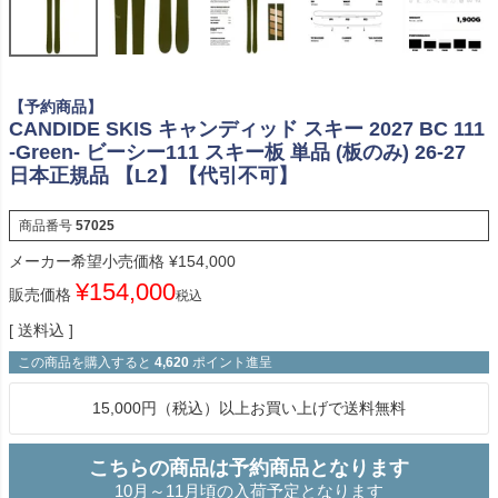
【予約商品】
CANDIDE SKIS キャンディッド スキー 2027 BC 111
-Green- ビーシー111 スキー板 単品 (板のみ) 26-27
日本正規品 【L2】【代引不可】
商品番号
57025
メーカー希望小売価格
¥
154,000
¥
154,000
販売価格
税込
送料込
この商品を購入すると
4,620
ポイント進呈
15,000円（税込）以上お買い上げで送料無料
こちらの商品は予約商品となります
10月～11月頃の入荷予定となります