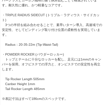
バーグラスとカーボン織布の層で挟み込むことで構成されていま
す。耐久性に優れ、かつ軽量なコアです。
・TRIPLE RADIUS SIDECUT (トリプル・ラディウス・サイドカッ
ト)
3つの半径を組み合わせることで、素早いターン導入、高速域での
安定性、そしてビンディング取り付け位置の柔軟性を実現していま
す。
Radius：20-35-22m (Tip-Waist-Tail)
・POWDER ROCKER (パウダーロッカー)
トップとテールに十分なロッカーを配し、足元には1mmのキャン
バーを採用。オフピステでの浮力と、オンピステでの安定性を両立
します。
Tip Rocker Length 505mm
Canber Height 1mm
Tail Rocker Length 485mm
※表記寸法はすべて186cmのスペックです。