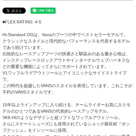
■FLEX RATING: 4-5
Hi-Standard OGは、Vansのブーツの中でベストセラーモデルで、
クラシックなスタイルと現代的なパフォーマンスを代表するモデル
であり続けています。
伝統的なレースアップブーツの快適さと馴染みのある履き心地は、
インステップレースロックアウトやインターナルウェブハーネスな
どの重要な機能によってさらにサポートされています。
V1ワッフルラグアウトソールとアイコニックなサイドストライプ
で、
この時代を超越したVANSのスタイルを表現しています。これこそが
不朽のVANSスタイルです。
15年以上ラインアップに入り続ける、チームライダーお気に入りモ
デルのひとつであるVANSの代表的レースアップモデル。
SK8-HIのようなデザインと超ソフトなワッフルアウトソール。
さらにスケートシューズにも使用されているショック吸収材『ポッ
プクッシュ』をインソールに採用。