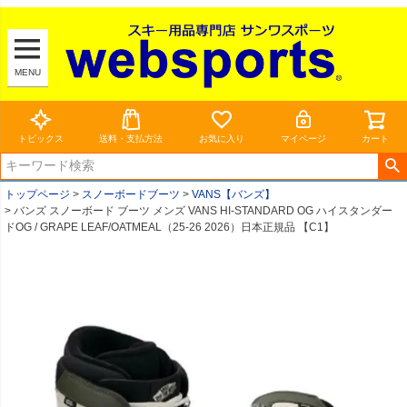
MENU
トピックス
送料・支払方法
お気に入り
マイページ
カート
トップページ
スノーボードブーツ
VANS【バンズ】
バンズ スノーボード ブーツ メンズ VANS HI-STANDARD OG ハイスタンダー
ドOG / GRAPE LEAF/OATMEAL（25-26 2026）日本正規品 【C1】