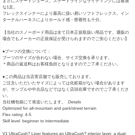
まさにスケートシューズ。スケートライクなライディングには最適
な1足。
フレックスインナーにより最高に扱い易いソフトフレックス。イン
ターナルハーネスによりホールド感・密着性も十分。
【当社のスノーボード用品は全て日本正規取扱い用品です。通販の
場合でもメーカーの正規保証が受けられますのでご安心ください】
●ブーツの交換について：
ブーツのサイズが合わない場合、サイズ交換を承ります。
＊商品の返送料はお客様負担となりますのでご了承ください。
●この商品は当店実店舗でも販売しております。
ご注文いただいたサイズによっては化粧箱がない場合があります
が、サンプルや中古品などではなく店頭在庫ですのでご了承くださ
い。
当社梱包箱にて発送いたします。 .Details
Optimized for all-mountain and park/street terrain
Flex rating: 4-5
Skill level: beginner to intermediate
V1 UltraCush? Liner features an UltraCush? interior layer, a dual-