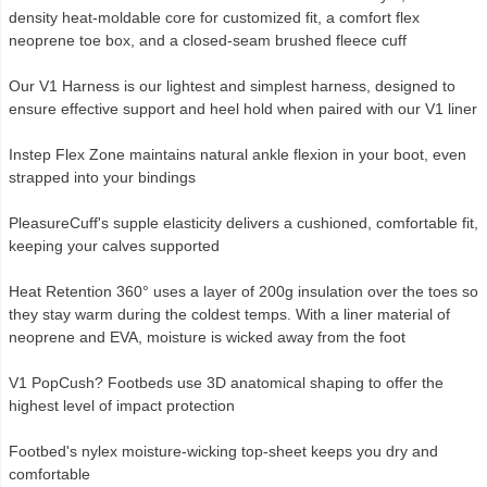
density heat-moldable core for customized fit, a comfort flex
neoprene toe box, and a closed-seam brushed fleece cuff
Our V1 Harness is our lightest and simplest harness, designed to
ensure effective support and heel hold when paired with our V1 liner
Instep Flex Zone maintains natural ankle flexion in your boot, even
strapped into your bindings
PleasureCuff's supple elasticity delivers a cushioned, comfortable fit,
keeping your calves supported
Heat Retention 360° uses a layer of 200g insulation over the toes so
they stay warm during the coldest temps. With a liner material of
neoprene and EVA, moisture is wicked away from the foot
V1 PopCush? Footbeds use 3D anatomical shaping to offer the
highest level of impact protection
Footbed's nylex moisture-wicking top-sheet keeps you dry and
comfortable