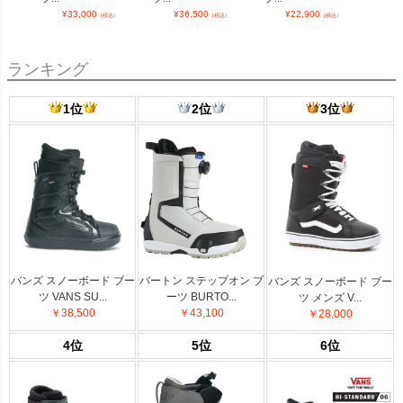
¥
33,000
¥
36,500
¥
22,900
¥
（税込）
（税込）
（税込）
ランキング
1位
2位
3位
バンズ スノーボード ブー
バートン ステップオン ブ
バンズ スノーボード ブー
ツ VANS SU...
ーツ BURTO...
ツ メンズ V...
￥38,500
￥43,100
￥28,000
4位
5位
6位