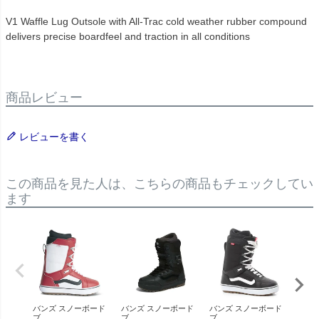
V1 Waffle Lug Outsole with All-Trac cold weather rubber compound
delivers precise boardfeel and traction in all conditions
商品レビュー
レビューを書く
この商品を見た人は、こちらの商品もチェックしてい
ます
バンズ スノーボード
バンズ スノーボード
バンズ スノーボード
バン
ブ...
ブ...
ブ...
ブ...