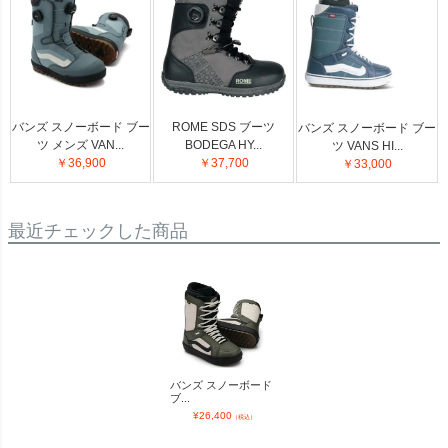
バンズ スノーボード ブー
ROME SDS ブーツ
バンズ スノーボード ブー
ツ メンズ VAN...
BODEGA HY...
ツ VANS HI...
￥36,900
￥37,700
￥33,000
最近チェックした商品
バンズ スノーボード
ブ...
¥
26,400
（税込）