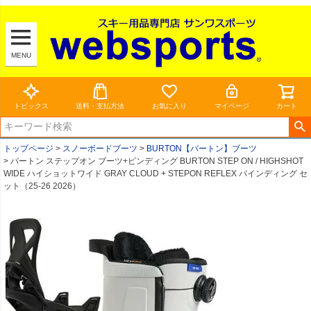
MENU
トピックス
送料・支払方法
お気に入り
マイページ
カート
トップページ
スノーボードブーツ
BURTON【バートン】ブーツ
バートン ステップオン ブーツ+ビンディング BURTON STEP ON / HIGHSHOT
WIDE ハイショットワイド GRAY CLOUD + STEPON REFLEX バインディング セ
ット（25-26 2026）