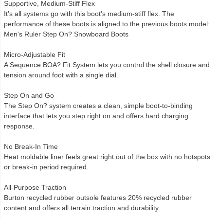
Supportive, Medium-Stiff Flex
It's all systems go with this boot's medium-stiff flex. The
performance of these boots is aligned to the previous boots model:
Men's Ruler Step On? Snowboard Boots
Micro-Adjustable Fit
A Sequence BOA? Fit System lets you control the shell closure and
tension around foot with a single dial.
Step On and Go
The Step On? system creates a clean, simple boot-to-binding
interface that lets you step right on and offers hard charging
response.
No Break-In Time
Heat moldable liner feels great right out of the box with no hotspots
or break-in period required.
All-Purpose Traction
Burton recycled rubber outsole features 20% recycled rubber
content and offers all terrain traction and durability.