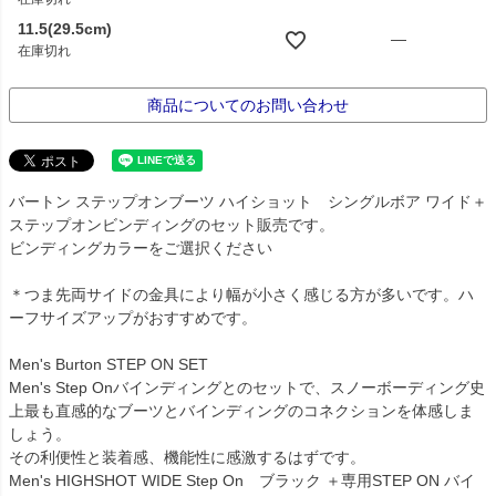
11.5(29.5cm)
—
在庫切れ
商品についてのお問い合わせ
バートン ステップオンブーツ ハイショット シングルボア ワイド＋
ステップオンビンディングのセット販売です。
ビンディングカラーをご選択ください
＊つま先両サイドの金具により幅が小さく感じる方が多いです。ハ
ーフサイズアップがおすすめです。
Men's Burton STEP ON SET
Men's Step Onバインディングとのセットで、スノーボーディング史
上最も直感的なブーツとバインディングのコネクションを体感しま
しょう。
その利便性と装着感、機能性に感激するはずです。
Men's HIGHSHOT WIDE Step On ブラック ＋専用STEP ON バイ