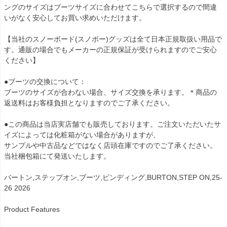
ングのサイズはブーツサイズに合わせてこちらで選択するので間違
いがなく安心してお買い求めいただけます。
【当社のスノーボード(スノボー)グッズは全て日本正規取扱い用品で
す。通販の場合でもメーカーの正規保証が受けられますのでご安心
ください】
●ブーツの交換について：
ブーツのサイズが合わない場合、サイズ交換を承ります。＊商品の
返送料はお客様負担となりますのでご了承ください。
●この商品は当店実店舗でも販売しております。ご注文いただいたサ
イズによっては化粧箱がない場合がありますが、
サンプルや中古品などではなく店頭在庫ですのでご了承ください。
当社梱包箱にて発送いたします。
バートン,ステップオン,ブーツ,ビンディング,BURTON,STEP ON,25-
26 2026
Product Features