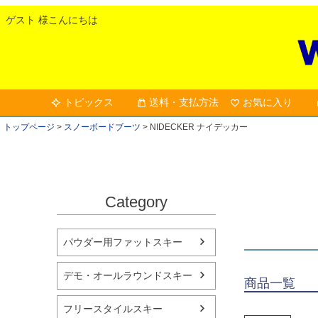
ゲスト 様こんにちは
トピックス
送料・支払方法
お気に入り
トップページ
スノーボードブーツ
NIDECKER ナイデッカー
Category
パウダー用ファットスキー
デモ・オールラウンドスキー
商品一覧
フリースタイルスキー