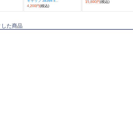
キャップ 38364 fi...
15,800円
(税込)
4,200円
(税込)
クした商品