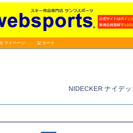
マイページ
カート
検索
NIDECKER ナイデ