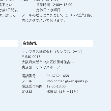
絡下さい。
営業時間 12:00〜18:00
け後7日間以
定休日：水曜日
す。詳しく
メールの返信につきましては、1～2営業日以
。
内にさせて頂いております。
店舗情報
サンプラス株式会社（サンワスポーツ）
540-0017
大阪府大阪市中央区松屋町住吉5-6
実店舗：サンワスポーツ
電話番号
06-6762-1458
メール
info-honten@websports.jp
電話受付時間
12:00-18:00
定休日
水曜日（2月～11月）