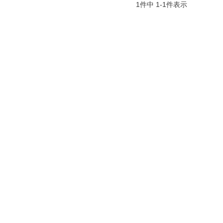
1
件中
1
-
1
件表示