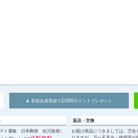
1000
新規会員登録で
ポイントプレゼント
料
返品・交換
マト運輸 日本郵便 佐川急便）
お届け商品につきましては、万全
りますが、万一不具合・破損等が