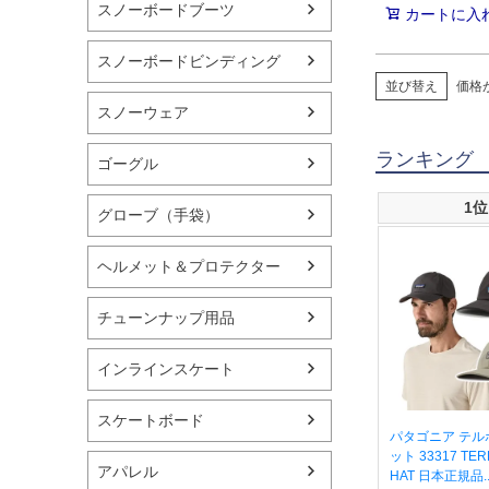
スノーボードブーツ
カートに入
スノーボードビンディング
並び替え
価格
スノーウェア
ランキング
ゴーグル
1位
グローブ（手袋）
ヘルメット＆プロテクター
チューンナップ用品
インラインスケート
スケートボード
パタゴニア テル
ット 33317 TE
アパレル
HAT 日本正規品..