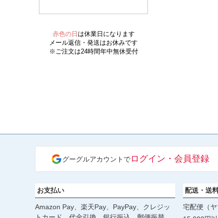
ログイン・会員登録
グーグルアカウントで
お支払い
配送・送
Amazon Pay、楽天Pay、PayPay、クレジッ
宅配便（ヤ
トカード、代金引換、銀行振込、郵便振替、