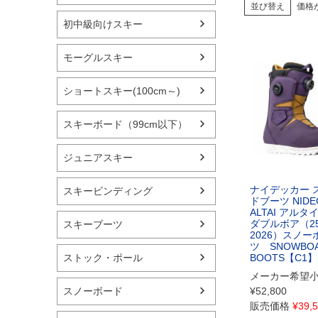
並び替え
価格
初中級向けスキー
モーグルスキー
ショートスキー(100cm～)
スキーボード（99cm以下）
ジュニアスキー
ナイデッカー 
スキービンディング
ドブーツ NIDE
ALTAI アルタイ
ダブルボア（25
スキーブーツ
2026）スノー
ツ SNOWBO
ストック・ポール
BOOTS【C1】
メーカー希望
スノーボード
¥
52,800
販売価格
¥
39,