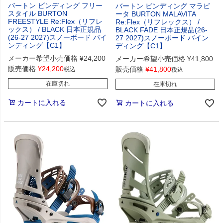
バートン ビンディング フリー
バートン ビンディング マラビ
スタイル BURTON
ータ BURTON MALAVITA
FREESTYLE Re:Flex（リフレ
Re:Flex（リフレックス） /
ックス） / BLACK 日本正規品
BLACK FADE 日本正規品(26-
(26-27 2027)スノーボード バイ
27 2027)スノーボード バイン
ンディング【C1】
ディング【C1】
メーカー希望小売価格
¥
24,200
メーカー希望小売価格
¥
41,800
販売価格
¥
24,200
販売価格
¥
41,800
税込
税込
在庫切れ
在庫切れ
カートに入れる
カートに入れる