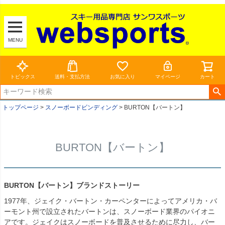
MENU
トピックス
送料・支払方法
お気に入り
マイページ
カート
トップページ
スノーボードビンディング
BURTON【バートン】
BURTON【バートン】
BURTON【バートン】ブランドストーリー
1977年、ジェイク・バートン・カーペンターによってアメリカ・バ
ーモント州で設立されたバートンは、スノーボード業界のパイオニ
アです。ジェイクはスノーボードを普及させるために尽力し、バー