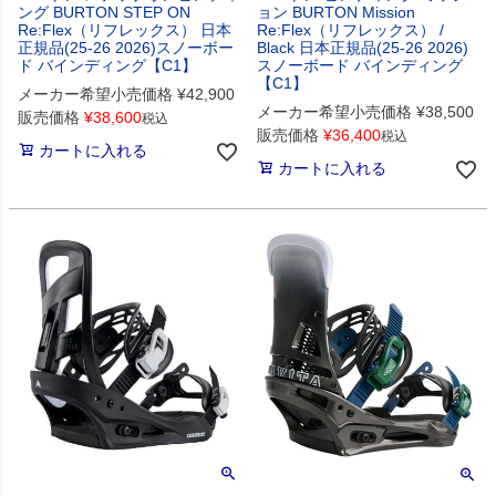
ング BURTON STEP ON
ョン BURTON Mission
Re:Flex（リフレックス） 日本
Re:Flex（リフレックス） /
正規品(25-26 2026)スノーボー
Black 日本正規品(25-26 2026)
ド バインディング【C1】
スノーボード バインディング
【C1】
メーカー希望小売価格
¥
42,900
メーカー希望小売価格
¥
38,500
販売価格
¥
38,600
税込
販売価格
¥
36,400
税込
カートに入れる
カートに入れる