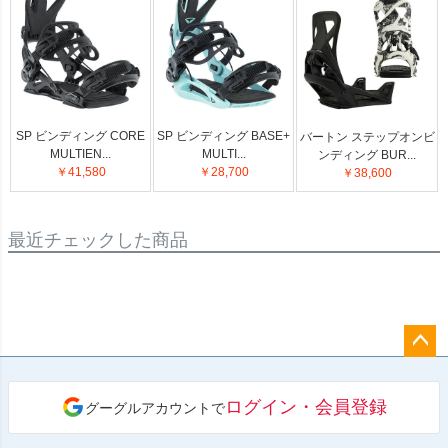
SP ビンディング CORE
SP ビンディング BASE+
バートン ステップオンビ
MULTIEN...
MULTI...
ンディング BUR...
￥41,580
￥28,700
￥38,600
最近チェックした商品
ペー
ジト
ログイン・会員登録
グーグルアカウントで
ップ
へ