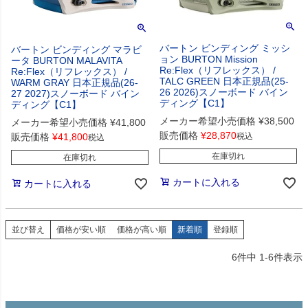
バートン ビンディング ミッシ
バートン ビンディング マラビ
ョン BURTON Mission
ータ BURTON MALAVITA
Re:Flex（リフレックス） /
Re:Flex（リフレックス） /
TALC GREEN 日本正規品(25-
WARM GRAY 日本正規品(26-
26 2026)スノーボード バイン
27 2027)スノーボード バイン
ディング【C1】
ディング【C1】
メーカー希望小売価格
¥
38,500
メーカー希望小売価格
¥
41,800
販売価格
¥
28,870
販売価格
¥
41,800
税込
税込
在庫切れ
在庫切れ
カートに入れる
カートに入れる
並び替え
価格が安い順
価格が高い順
新着順
登録順
6
件中
1
-
6
件表示