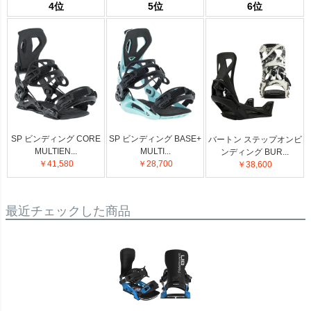
4位
5位
6位
SP ビンディング CORE
SP ビンディング BASE+
バートン ステップオンビ
MULTIEN...
MULTI...
ンディング BUR...
￥41,580
￥28,700
￥38,600
最近チェックした商品