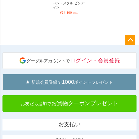
ベントメタル ビンデ
ィン...
¥
54,300
（税込）
ペー
ジト
ログイン・会員登録
グーグルアカウントで
ップ
へ
1000
新規会員登録で
ポイントプレゼント
お買物クーポンプレゼント
お友だち追加で
お支払い