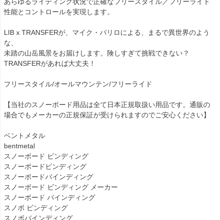
あらゆるライディング状況で正確なフリースタイル／フリーライド
性能とコントロールを実現します。
LIB x TRANSFERが、マイク・パリロによる、まるで異世界のよう
な、
未踏の山岳風景をお届けします。険しすぎて挑戦できない？
TRANSFERがあれば大丈夫！
フリースタイル/オールマウンテン/フリーライド
【当社のスノーボード用品は全て日本正規取扱い用品です。通販の
場合でもメーカーの正規保証が受けられますのでご安心ください】
ベントメタル
bentmetal
スノーボード ビンディング
スノーボードビンディング
スノーボードバインディング
スノーボード ビンディング メーカー
スノーボード バインディング
スノボ ビンディング
スノボバインディング