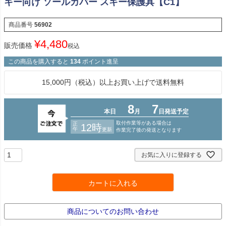
キー向け ソールカバー スキー保護具【C1】
商品番号
56902
¥
4,480
販売価格
税込
この商品を購入すると
134
ポイント進呈
15,000円（税込）以上お買い上げで送料無料
お気に入りに登録する
カートに入れる
商品についてのお問い合わせ