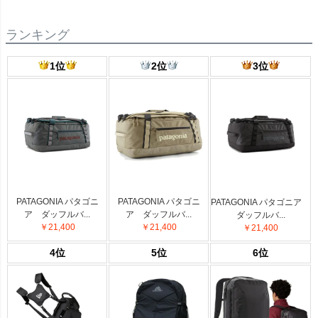
ランキング
1位
2位
3位
PATAGONIA パタゴニ
PATAGONIA パタゴニ
PATAGONIA パタゴニア
ア ダッフルバ...
ア ダッフルバ...
ダッフルバ...
￥21,400
￥21,400
￥21,400
4位
5位
6位