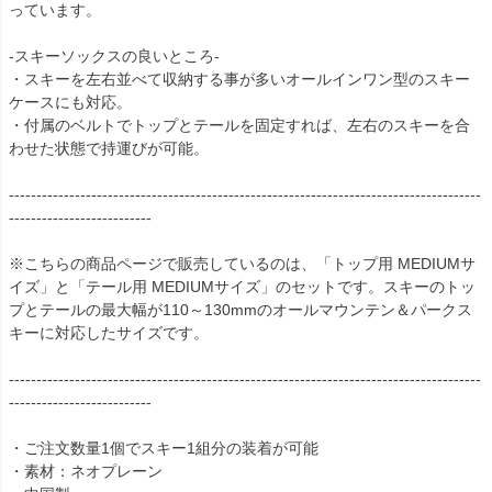
っています。
-スキーソックスの良いところ-
・スキーを左右並べて収納する事が多いオールインワン型のスキー
ケースにも対応。
・付属のベルトでトップとテールを固定すれば、左右のスキーを合
わせた状態で持運びが可能。
--------------------------------------------------------------------------------------
--------------------------
※こちらの商品ページで販売しているのは、「トップ用 MEDIUMサ
イズ」と「テール用 MEDIUMサイズ」のセットです。スキーのトッ
プとテールの最大幅が110～130mmのオールマウンテン＆パークス
キーに対応したサイズです。
--------------------------------------------------------------------------------------
--------------------------
・ご注文数量1個でスキー1組分の装着が可能
・素材：ネオプレーン