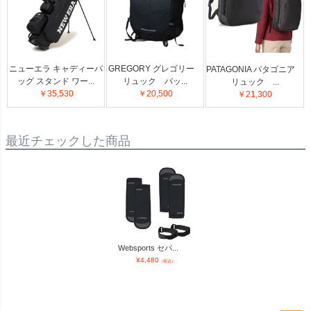
ニューエラ キャディーバ
GREGORY グレゴリー
PATAGONIA パタゴニア
ッグ スタンド ワー...
リュック バッ...
リュック ...
￥35,530
￥20,500
￥21,300
最近チェックした商品
Websports セパ...
¥
4,480
（税込）