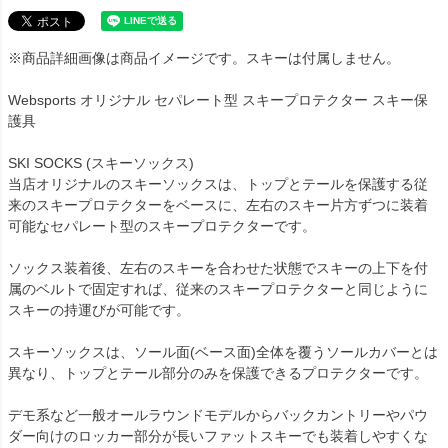
※商品詳細画像は商品イメージです。スキーは付属しません。
Websports オリジナル セパレート型 スキープロテクター スキー保
護具
SKI SOCKS (スキーソックス)
当店オリジナルのスキーソックスは、トップとテールを保護する従
来のスキープロテクターをベースに、左右のスキー片方ずつに装着
可能なセパレート型のスキープロテクターです。
ソックス装着後、左右のスキーを合わせた状態でスキーの上下を付
属のベルトで固定すれば、従来のスキープロテクターと同じように
スキーの持運びが可能です。
スキーソックスは、ソール面(ベース面)全体を覆うソールカバーとは
異なり、トップとテール部分のみを保護できるプロテクターです。
デモ系など一般オールラウンドモデルからバックカントリーやパウ
ダー向けのロッカー部分が長いファットスキーでも装着しやすくな