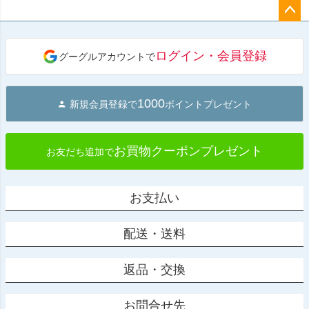
ペー
ジト
ログイン・会員登録
グーグルアカウントで
ップ
へ
1000
新規会員登録で
ポイントプレゼント
お買物クーポンプレゼント
お友だち追加で
お支払い
配送・送料
返品・交換
お問合せ先