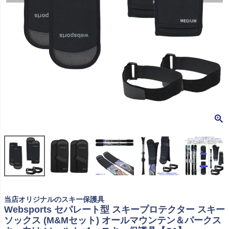
当店オリジナルのスキー保護具
Websports セパレート型 スキープロテクター スキー
ソックス (M&Mセット) オールマウンテン＆パークス