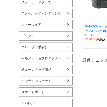
スノーボードブーツ
スノーボードビンディング
スノーウェア
PATAGONIA 
ッフルバッグ BL
DUFFLE ...
ゴーグル
21,400円
(税込)
グローブ（手袋）
ヘルメット＆プロテクター
最近チェッ
チューンナップ用品
インラインスケート
スケートボード
アパレル