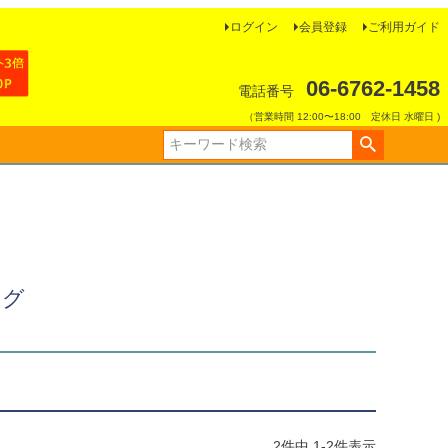
ログイン
会員登録
ご利用ガイド
06-6762-1458
電話番号
（営業時間 12:00〜18:00 定休日 水曜日 )
ッグ
2
件中
1
-
2
件表示