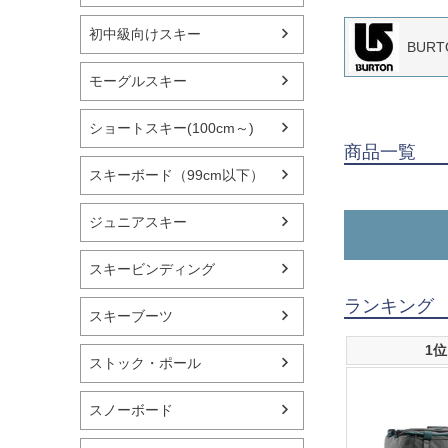
初中級向けスキー
BUR
モーグルスキー
ショートスキー(100cm～)
商品一覧
スキーボード（99cm以下）
ジュニアスキー
スキービンディング
ランキング
スキーブーツ
1位
ストック・ポール
スノーボード