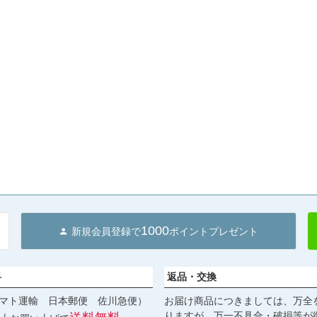
1000
新規会員登録で
ポイントプレゼント
料
返品・交換
マト運輸 日本郵便 佐川急便）
お届け商品につきましては、万全
りますが、万一不具合・破損等が