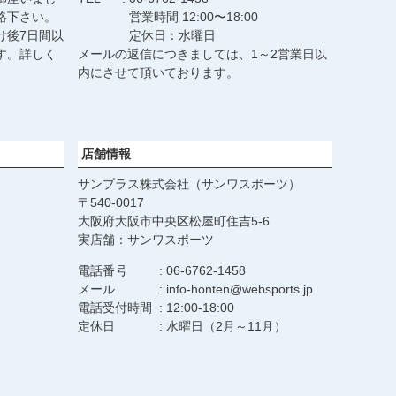
絡下さい。
営業時間 12:00〜18:00
け後7日間以
定休日：水曜日
す。詳しく
メールの返信につきましては、1～2営業日以
。
内にさせて頂いております。
店舗情報
サンプラス株式会社（サンワスポーツ）
540-0017
大阪府大阪市中央区松屋町住吉5-6
実店舗：サンワスポーツ
電話番号
06-6762-1458
メール
info-honten@websports.jp
電話受付時間
12:00-18:00
定休日
水曜日（2月～11月）