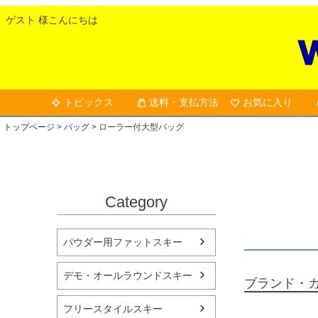
ゲスト 様こんにちは
トピックス
送料・支払方法
お気に入り
トップページ
バッグ
ローラー付大型バッグ
Category
パウダー用ファットスキー
デモ・オールラウンドスキー
ブランド・
フリースタイルスキー