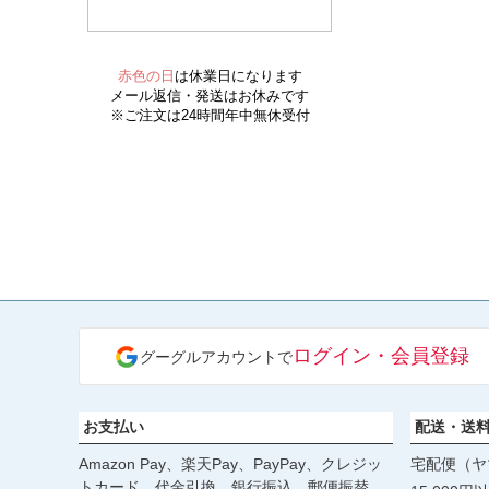
ログイン・会員登録
グーグルアカウントで
お支払い
配送・送
Amazon Pay、楽天Pay、PayPay、クレジッ
宅配便（ヤ
トカード、代金引換、銀行振込、郵便振替、