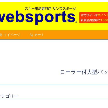
マイページ
カート
検索
ローラー付大型バ
カテゴリー