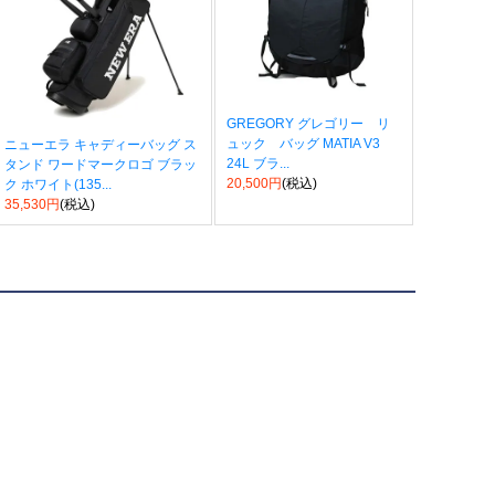
GREGORY グレゴリー リ
ュック バッグ MATIA V3
ニューエラ キャディーバッグ ス
24L ブラ...
タンド ワードマークロゴ ブラッ
20,500円
(税込)
ク ホワイト(135...
35,530円
(税込)