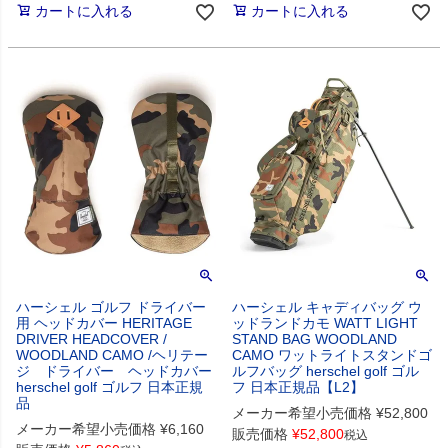
カートに入れる
カートに入れる
ハーシェル ゴルフ ドライバー
ハーシェル キャディバッグ ウ
用 ヘッドカバー HERITAGE
ッドランドカモ WATT LIGHT
DRIVER HEADCOVER /
STAND BAG WOODLAND
WOODLAND CAMO /ヘリテー
CAMO ワットライトスタンドゴ
ジ ドライバー ヘッドカバー
ルフバッグ herschel golf ゴル
herschel golf ゴルフ 日本正規
フ 日本正規品【L2】
品
メーカー希望小売価格
¥
52,800
メーカー希望小売価格
¥
6,160
販売価格
¥
52,800
税込