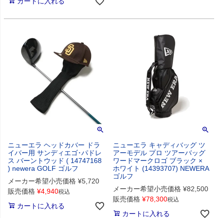
カートに入れる
ニューエラ ヘッドカバー ドラ
ニューエラ キャディバッグ ツ
イバー用 サンディエゴ･パドレ
アーモデル プロ ツアーバッグ
ス バーントウッド ( 14747168
ワードマークロゴ ブラック ×
) newera GOLF ゴルフ
ホワイト (14393707) NEWERA
ゴルフ
メーカー希望小売価格
¥
5,720
メーカー希望小売価格
¥
82,500
販売価格
¥
4,940
税込
販売価格
¥
78,300
税込
カートに入れる
カートに入れる