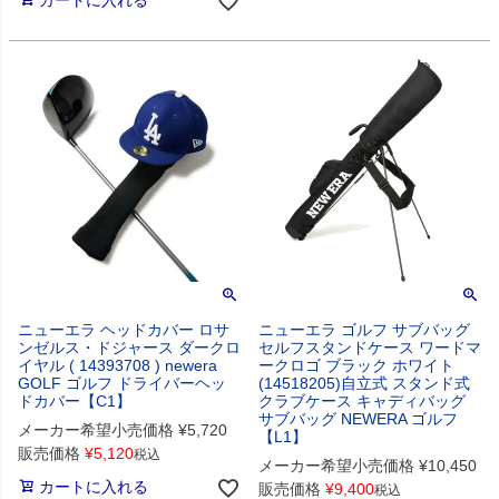
カートに入れる
ニューエラ ヘッドカバー ロサ
ニューエラ ゴルフ サブバッグ
ンゼルス・ドジャース ダークロ
セルフスタンドケース ワードマ
イヤル ( 14393708 ) newera
ークロゴ ブラック ホワイト
GOLF ゴルフ ドライバーヘッ
(14518205)自立式 スタンド式
ドカバー【C1】
クラブケース キャディバッグ
サブバッグ NEWERA ゴルフ
メーカー希望小売価格
¥
5,720
【L1】
販売価格
¥
5,120
税込
メーカー希望小売価格
¥
10,450
カートに入れる
販売価格
¥
9,400
税込