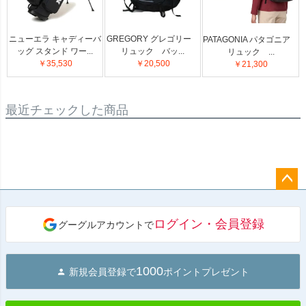
ニューエラ キャディーバ
GREGORY グレゴリー
PATAGONIA パタゴニア
ッグ スタンド ワー...
リュック バッ...
リュック ...
￥35,530
￥20,500
￥21,300
最近チェックした商品
ペー
ジト
ログイン・会員登録
グーグルアカウントで
ップ
へ
1000
新規会員登録で
ポイントプレゼント