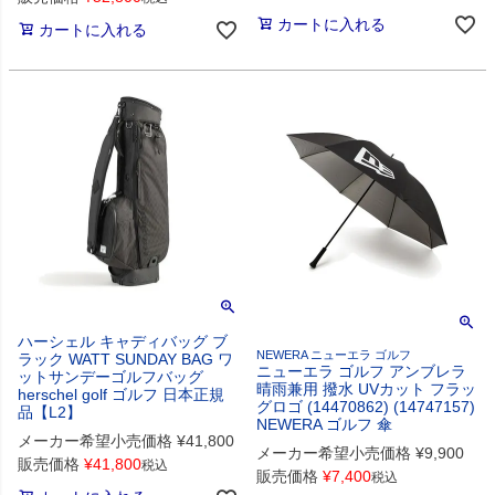
カートに入れる
カートに入れる
ハーシェル キャディバッグ ブ
NEWERA ニューエラ ゴルフ
ラック WATT SUNDAY BAG ワ
ニューエラ ゴルフ アンブレラ
ットサンデーゴルフバッグ
晴雨兼用 撥水 UVカット フラッ
herschel golf ゴルフ 日本正規
グロゴ (14470862) (14747157)
品【L2】
NEWERA ゴルフ 傘
メーカー希望小売価格
¥
41,800
メーカー希望小売価格
¥
9,900
販売価格
¥
41,800
税込
販売価格
¥
7,400
税込