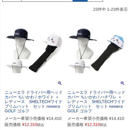
23
件中
1
-
23
件表示
ニューエラ ドライバー用ヘッド
ニューエラ ドライバー用ヘッド
カバー ちいかわ / ホワイト ＋
カバー ちいかわ / ハチワレ ＋
レディース SHELTECHワイド
レディース SHELTECHワイド
ブリムハット セット newera
ブリムハット セット newera
GOLF ゴルフ
GOLF ゴルフ
メーカー希望小売価格
¥
14,410
メーカー希望小売価格
¥
14,410
販売価格
¥
12,310
販売価格
¥
12,310
税込
税込