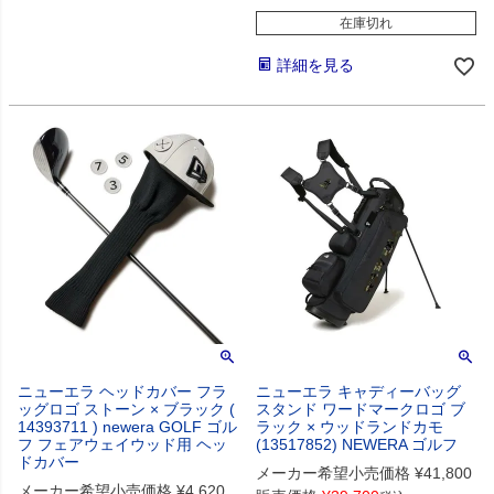
在庫切れ
詳細を見る
ニューエラ ヘッドカバー フラ
ニューエラ キャディーバッグ
ッグロゴ ストーン × ブラック (
スタンド ワードマークロゴ ブ
14393711 ) newera GOLF ゴル
ラック × ウッドランドカモ
フ フェアウェイウッド用 ヘッ
(13517852) NEWERA ゴルフ
ドカバー
メーカー希望小売価格
¥
41,800
メーカー希望小売価格
¥
4,620