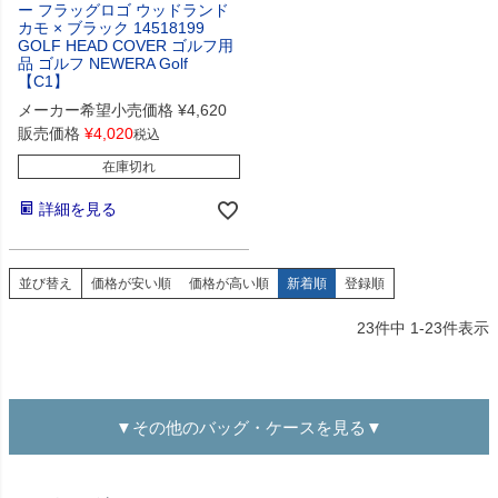
ー フラッグロゴ ウッドランド
カモ × ブラック 14518199
GOLF HEAD COVER ゴルフ用
品 ゴルフ NEWERA Golf
【C1】
メーカー希望小売価格
¥
4,620
販売価格
¥
4,020
税込
在庫切れ
詳細を見る
並び替え
価格が安い順
価格が高い順
新着順
登録順
23
件中
1
-
23
件表示
▼その他のバッグ・ケースを見る▼