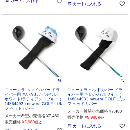
カートに入れる
カートに入れる
ニューエラ ヘッドカバー ドラ
ニューエラ ヘッドカバー ドラ
イバー用 ちいかわ / ハチワレ
イバー用 ちいかわ ホワイト (
ホワイト/ラディアントブルー (
14864493 ) newera GOLF ゴル
14864492 ) newera GOLF ゴル
フ ヘッドカバー
フ ヘッドカバー
メーカー希望小売価格
¥
7,480
メーカー希望小売価格
¥
7,480
販売価格
¥
5,980
税込
販売価格
¥
5,980
税込
カートに入れる