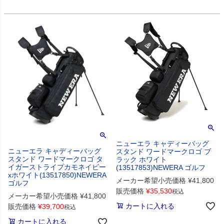
ニューエラ キャディーバッグ
ニューエラ キャディーバッグ
スタンド ワードマークロゴ ブ
スタンド ワードマークロゴ タ
ラック ホワイト
イガーストライプカモネイビー
(13517853)NEWERA ゴルフ
xホワイト(13517850)NEWERA
メーカー希望小売価格
¥
41,800
ゴルフ
販売価格
¥
35,530
税込
メーカー希望小売価格
¥
41,800
カートに入れる
販売価格
¥
39,700
税込
カートに入れる