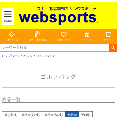
MENU
トピックス
送料・支払方法
お気に入り
マイページ
カート
トップページ
バッグ
ゴルフバッグ
ゴルフバッグ
商品一覧
並び替え
価格が安い順
価格が高い順
新着順
登録順