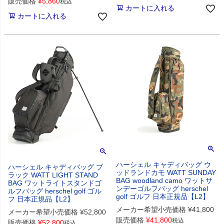
販売価格
¥
5,860
税込
カートに入れる
カートに入れる
ハーシェル キャディバッグ ウ
ハーシェル キャディバッグ ブ
ッドランドカモ WATT SUNDAY
ラック WATT LIGHT STAND
BAG woodland camo ワットサ
BAG ワットライトスタンドゴ
ンデーゴルフバッグ herschel
ルフバッグ herschel golf ゴル
golf ゴルフ 日本正規品【L2】
フ 日本正規品【L2】
メーカー希望小売価格
¥
41,800
メーカー希望小売価格
¥
52,800
販売価格
¥
41,800
税込
販売価格
¥
52,800
税込