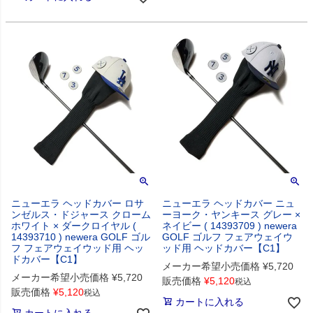
ニューエラ ヘッドカバー ロサ
ニューエラ ヘッドカバー ニュ
ンゼルス・ドジャース クローム
ーヨーク・ヤンキース グレー ×
ホワイト × ダークロイヤル (
ネイビー ( 14393709 ) newera
14393710 ) newera GOLF ゴル
GOLF ゴルフ フェアウェイウ
フ フェアウェイウッド用 ヘッ
ッド用 ヘッドカバー【C1】
ドカバー【C1】
メーカー希望小売価格
¥
5,720
メーカー希望小売価格
¥
5,720
販売価格
¥
5,120
税込
販売価格
¥
5,120
税込
カートに入れる