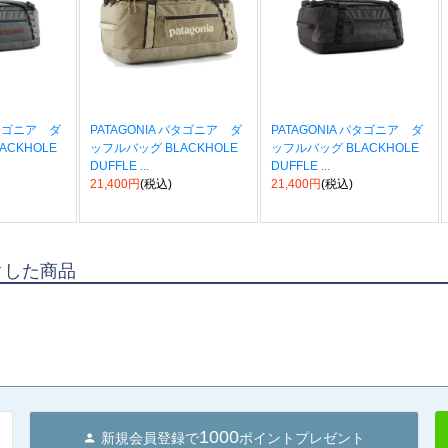
パタゴニア ダ
PATAGONIA パタゴニア ダ
PATAGONIA パタゴニア ダ
ACKHOLE
ッフルバッグ BLACKHOLE
ッフルバッグ BLACKHOLE
DUFFLE ...
DUFFLE ...
21,400円
(税込)
21,400円
(税込)
クした商品
1000
新規会員登録で
ポイントプレゼント