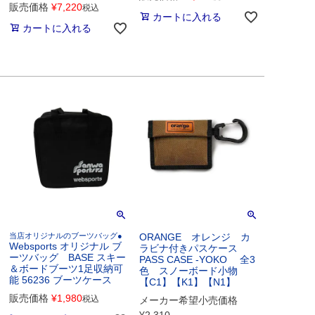
販売価格
¥
7,220
税込
カートに入れる
カートに入れる
当店オリジナルのブーツバッグ●
ORANGE オレンジ カ
Websports オリジナル ブ
ラビナ付きパスケース
ーツバッグ BASE スキー
PASS CASE -YOKO 全3
＆ボードブーツ1足収納可
色 スノーボード小物
能 56236 ブーツケース
【C1】【K1】【N1】
販売価格
¥
1,980
税込
メーカー希望小売価格