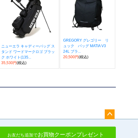
GREGORY グレゴリー リ
ュック バッグ MATIA V3
ニューエラ キャディーバッグ ス
24L ブラ...
タンド ワードマークロゴ ブラッ
20,500円
(税込)
ク ホワイト(135...
35,530円
(税込)
ペー
ジト
お買物クーポンプレゼント
お友だち追加で
ップ