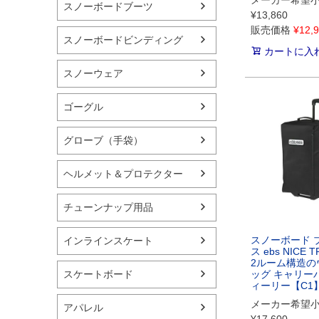
スノーボードブーツ
¥
13,860
販売価格
¥
12,
スノーボードビンディング
カートに入
スノーウェア
ゴーグル
グローブ（手袋）
ヘルメット＆プロテクター
チューンナップ用品
スノーボード 
インラインスケート
ス ebs NICE 
2ルーム構造の
スケートボード
ッグ キャリー
ィーリー【C1
メーカー希望
アパレル