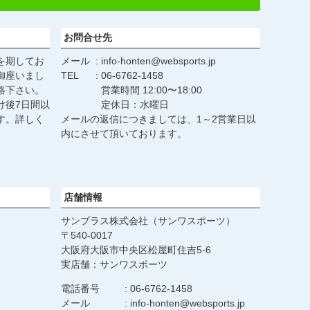
へ
お問合せ先
を期してお
メール
info-honten@websports.jp
御座いまし
TEL
06-6762-1458
絡下さい。
営業時間 12:00〜18:00
け後7日間以
定休日：水曜日
す。詳しく
メールの返信につきましては、1～2営業日以
。
内にさせて頂いております。
店舗情報
サンプラス株式会社（サンワスポーツ）
540-0017
大阪府大阪市中央区松屋町住吉5-6
実店舗：サンワスポーツ
電話番号
06-6762-1458
メール
info-honten@websports.jp