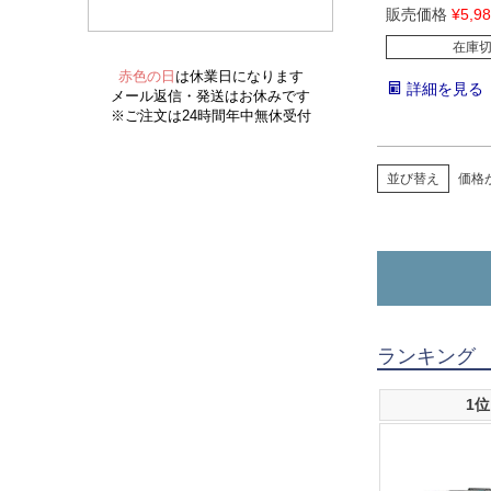
販売価格
¥
5,9
在庫
詳細を見る
並び替え
価格
ランキング
1位