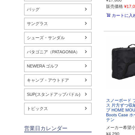
¥
17,600
販売価格
¥
17,
バッグ
カートに入
サングラス
シューズ・サンダル
パタゴニア（PATAGONIA）
NEWERA ゴルフ
キャンプ・アウトドア
SUP(スタンドアップパドル)
スノーボード 
ス 片方ずつ収
トピックス
プ HOME MOU
Boots Case
テン
メーカー希望
営業日カレンダー
¥
4,290