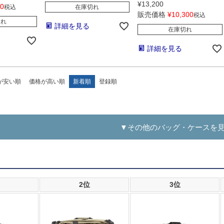
¥
13,200
80
税込
在庫切れ
販売価格
¥
10,300
税込
切れ
詳細を見る
在庫切れ
詳細を見る
が安い順
価格が高い順
新着順
登録順
▼その他のバッグ・ケースを
2位
3位