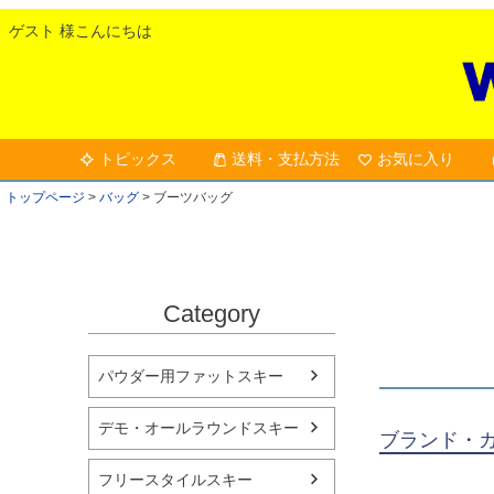
ゲスト 様こんにちは
トピックス
送料・支払方法
お気に入り
トップページ
バッグ
ブーツバッグ
Category
パウダー用ファットスキー
デモ・オールラウンドスキー
ブランド・
フリースタイルスキー