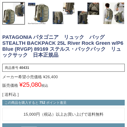
PATAGONIA パタゴニア リュック バッグ
STEALTH BACKPACK 25L River Rock Green w/P6
Blue (RVGP) 89169 ステルス・バックパック リュ
ックサック 日本正規品
商品番号
40431
メーカー希望小売価格
¥
26,400
¥
25,080
販売価格
税込
送料込
この商品を購入すると
752
ポイント進呈
15,000円（税込）以上お買い上げで送料無料