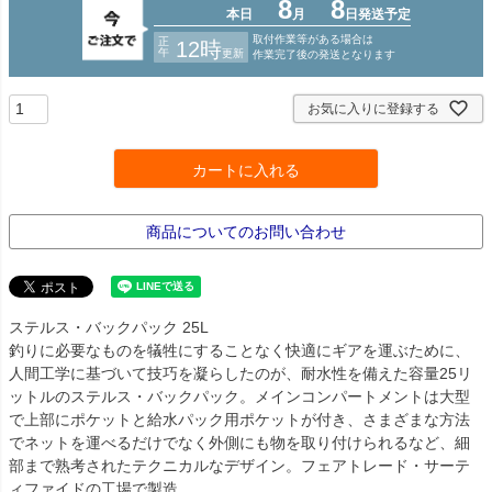
お気に入りに登録する
カートに入れる
商品についてのお問い合わせ
ステルス・バックパック 25L
釣りに必要なものを犠牲にすることなく快適にギアを運ぶために、
人間工学に基づいて技巧を凝らしたのが、耐水性を備えた容量25リ
ットルのステルス・バックパック。メインコンパートメントは大型
で上部にポケットと給水パック用ポケットが付き、さまざまな方法
でネットを運べるだけでなく外側にも物を取り付けられるなど、細
部まで熟考されたテクニカルなデザイン。フェアトレード・サーテ
ィファイドの工場で製造