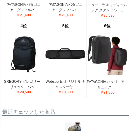
PATAGONIA パタゴニ
PATAGONIA パタゴニ
ニューエラ キャディーバ
ア ダッフルバ...
ア ダッフルバ...
ッグ スタンド ワー...
￥21,400
￥21,400
￥35,530
4位
5位
6位
GREGORY グレゴリー
Websports オリジナル キ
PATAGONIA パタゴニア
リュック バッ...
ャスター付...
リュック ...
￥20,500
￥19,800
￥21,300
最近チェックした商品