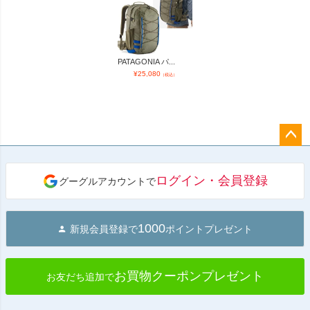
PATAGONIA パ...
¥
25,080
（税込）
ペー
ジト
ログイン・会員登録
グーグルアカウントで
ップ
へ
1000
新規会員登録で
ポイントプレゼント
お買物クーポンプレゼント
お友だち追加で