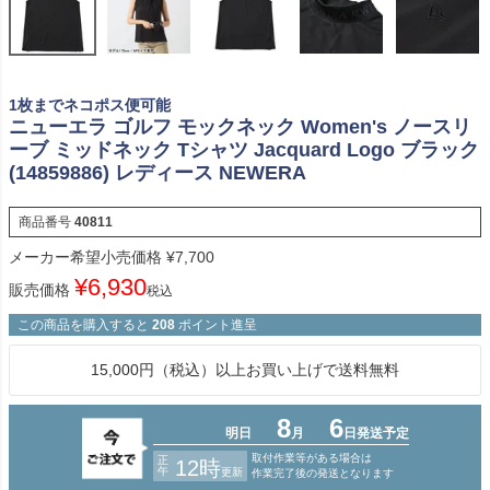
1枚までネコポス便可能
ニューエラ ゴルフ モックネック Women's ノースリ
ーブ ミッドネック Tシャツ Jacquard Logo ブラック
(14859886) レディース NEWERA
商品番号
40811
メーカー希望小売価格
¥
7,700
¥
6,930
販売価格
税込
この商品を購入すると
208
ポイント進呈
15,000円（税込）以上お買い上げで送料無料