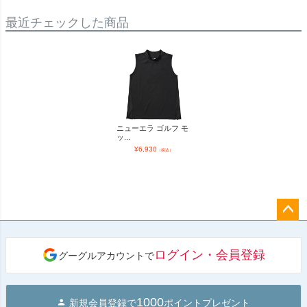
最近チェックした商品
ニューエラ ゴルフ モ
ッ...
¥
6,930
（税込）
ペー
ジト
ログイン・会員登録
グーグルアカウントで
ップ
へ
1000
新規会員登録で
ポイントプレゼント