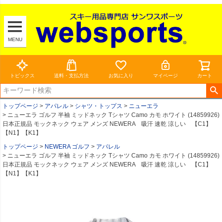
MENU
トピックス
送料・支払方法
お気に入り
マイページ
カート
トップページ
アパレル
シャツ・トップス
ニューエラ
ニューエラ ゴルフ 半袖 ミッドネック Tシャツ Camo カモ ホワイト (14859926)
日本正規品 モックネック ウェア メンズ NEWERA 吸汗 速乾 涼しい 【C1】
【N1】【K1】
トップページ
NEWERA ゴルフ
アパレル
ニューエラ ゴルフ 半袖 ミッドネック Tシャツ Camo カモ ホワイト (14859926)
日本正規品 モックネック ウェア メンズ NEWERA 吸汗 速乾 涼しい 【C1】
【N1】【K1】