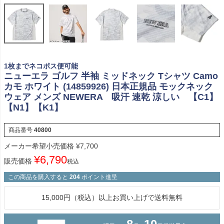
1枚までネコポス便可能
ニューエラ ゴルフ 半袖 ミッドネック Tシャツ Camo
カモ ホワイト (14859926) 日本正規品 モックネック
ウェア メンズ NEWERA 吸汗 速乾 涼しい 【C1】
【N1】【K1】
商品番号
40800
メーカー希望小売価格
¥
7,700
¥
6,790
販売価格
税込
この商品を購入すると
204
ポイント進呈
15,000円（税込）以上お買い上げで送料無料