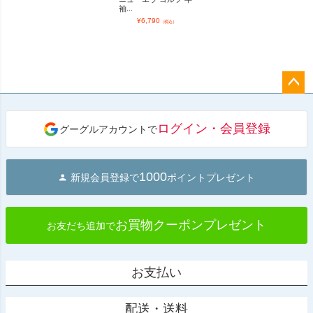
袖...
¥
6,790
（税込）
ペー
ジト
ログイン・会員登録
グーグルアカウントで
ップ
へ
1000
新規会員登録で
ポイントプレゼント
お買物クーポンプレゼント
お友だち追加で
お支払い
配送・送料