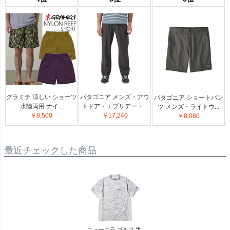
グラミチ 涼しい ショーツ
パタゴニア メンズ・アウ
パタゴニア ショートパン
水陸両用 ナイ...
トドア・エブリデー・...
ツ メンズ・ライトウ...
￥8,500
￥17,240
￥8,080
最近チェックした商品
ニューエラ ゴルフ 半