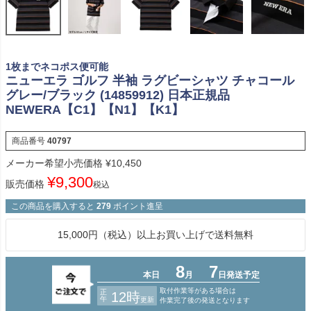
1枚までネコポス便可能
ニューエラ ゴルフ 半袖 ラグビーシャツ チャコール
グレー/ブラック (14859912) 日本正規品
NEWERA【C1】【N1】【K1】
商品番号
40797
メーカー希望小売価格
¥
10,450
¥
9,300
販売価格
税込
この商品を購入すると
279
ポイント進呈
15,000円（税込）以上お買い上げで送料無料