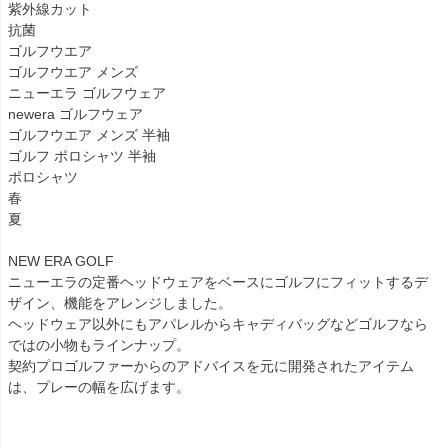
紫外線カット
抗菌
ゴルフウエア
ゴルフウエア メンズ
ニューエラ ゴルフウェア
newera ゴルフウェア
ゴルフウエア メンズ 半袖
ゴルフ ポロシャツ 半袖
ポロシャツ
春
夏
NEW ERA GOLF
ニューエラの定番ヘッドウェアをベースにゴルフにフィットするデ
ザイン、機能をアレンジしました。
ヘッドウェア以外にもアパレルからキャディバッグなどゴルフなら
ではの小物もラインナップ。
契約プロゴルファーからのアドバイスを元に開発されたアイテム
は、プレーの幅を広げます。