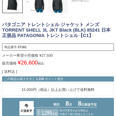
パタゴニア トレントシェル ジャケット メンズ
TORRENT SHELL 3L JKT Black (BLK) 85241 日本
正規品 PATAGONIA トレントシェル【C1】
商品番号
37181
メーカー希望小売価格
¥
27,500
¥
26,600
販売価格
税込
送料込
この商品を購入すると
1,330
ポイント進呈
15,000円（税込）以上お買い上げで送料無料