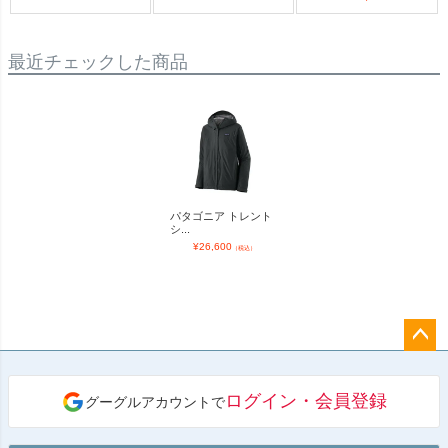
最近チェックした商品
パタゴニア トレント
シ...
¥
26,600
（税込）
ペー
ジト
ログイン・会員登録
グーグルアカウントで
ップ
へ