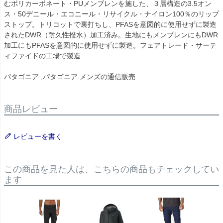
むポリカーボネート・PUメンブレンを施した、３層構造の3.5オン
ス・50デニール・エコニール・リサイクル・ナイロン100％のリップ
ストップ。トリコットで裏打ちし、PFASを意図的に使用せずに製造
されたDWR（耐久性撥水）加工済み。生地にもメンブレンにもDWR
加工にもPFASを意図的に使用せずに製造。フェアトレード・サーテ
ィファイドの工場で製造
パタゴニア ,パタゴニア メンズの通信販売
商品レビュー
レビューを書く
この商品を見た人は、こちらの商品もチェックしてい
ます