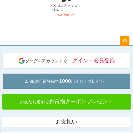
パタゴニア メンズ・
トレ...
¥
18,700
（税込）
ペー
ジト
ログイン・会員登録
グーグルアカウントで
ップ
へ
1000
新規会員登録で
ポイントプレゼント
お買物クーポンプレゼント
お友だち追加で
お支払い