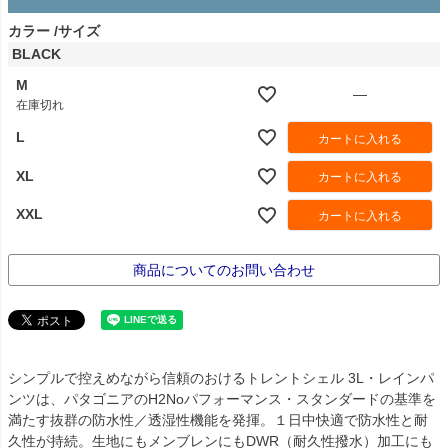
カラー
サイズ
BLACK
M
—
在庫切れ
L
カートに入れる
XL
カートに入れる
XXL
カートに入れる
商品についてのお問い合わせ
シンプルで控えめながら信頼のおけるトレントシェル 3L・レインパ
ンツは、パタゴニアのH2Noパフォーマンス・スタンダードの基準を
満たす抜群の防水性／透湿性機能を発揮。１日中快適で防水性と耐
久性が持続。生地にもメンブレンにもDWR（耐久性撥水）加工にも