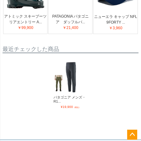
アトミック スキーブーツ
PATAGONIA パタゴニ
ニューエラ キャップ NFL
リアエントリー A...
ア ダッフルバ...
9FORTY ...
￥99,900
￥21,400
￥3,960
最近チェックした商品
パタゴニア メンズ・
R1...
¥
19,900
（税込）