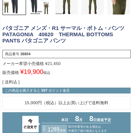
パタゴニア メンズ・R1 サーマル・ボトム・パンツ
PATAGONIA 40620 THERMAL BOTTOMS
PANTS パタゴニア パンツ
商品番号
38804
メーカー希望小売価格
¥
21,450
¥
19,900
販売価格
税込
送料込
この商品を購入すると
597
ポイント進呈
15,000円（税込）以上お買い上げで送料無料