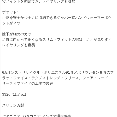
でフィットを調節でき、レイヤリングも容易
ポケット:
小物を安全かつ手近に収納できるジッパー式ハンドウォーマーポケ
ットが２つ
膝下が細めのカット
足首に向かって細くなるスリム・フィットの裾は、足元が見やすく
レイヤリングも容易
6.5オンス・リサイクル・ポリエステル91％／ポリウレタン９％のフ
ラットフェイス・テクノストレッチ・フリース。フェアトレード・
サーティファイドの工場で製造
332g (11.7 oz)
スリランカ製
パタゴニア ,パタゴニア メンズの通信販売