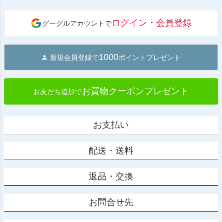
ペー
ジト
ログイン・会員登録
グーグルアカウントで
ップ
へ
1000
新規会員登録で
ポイントプレゼント
お買物クーポンプレゼント
お友だち追加で
お支払い
配送・送料
返品・交換
お問合せ先