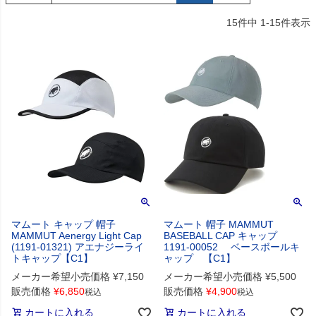
15
件中
1
-
15
件表示
マムート キャップ 帽子
マムート 帽子 MAMMUT
MAMMUT Aenergy Light Cap
BASEBALL CAP キャップ
(1191-01321) アエナジーライ
1191-00052 ベースボールキ
トキャップ【C1】
ャップ 【C1】
メーカー希望小売価格
¥
7,150
メーカー希望小売価格
¥
5,500
販売価格
¥
6,850
販売価格
¥
4,900
税込
税込
カートに入れる
カートに入れる