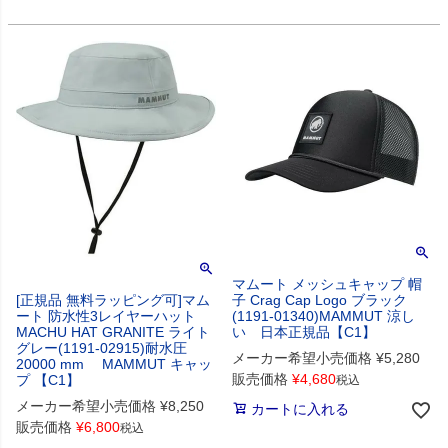
マムート メッシュキャップ 帽
[正規品 無料ラッピング可]マム
子 Crag Cap Logo ブラック
ート 防水性3レイヤーハット
(1191-01340)MAMMUT 涼し
MACHU HAT GRANITE ライト
い 日本正規品【C1】
グレー(1191-02915)耐水圧
メーカー希望小売価格
¥
5,280
20000 mm MAMMUT キャッ
販売価格
¥
4,680
プ 【C1】
税込
メーカー希望小売価格
¥
8,250
カートに入れる
販売価格
¥
6,800
税込