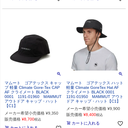
マムート ゴアテックス キャッ
マムート ゴアテックス ハット
プ 軽量 Climate Gore-Tex CAP
軽量 Climate GoreTex Hat AF
AF クライメート BLACK
クライメート BLACK 0001
0001 1191-01960 MAMMUT
1191-01950 MAMMUT アウト
アウトドア キャップ・ハット
ドア キャップ・ハット【C1】
【C1】
メーカー希望小売価格
¥
9,900
メーカー希望小売価格
¥
9,350
販売価格
¥
8,400
税込
販売価格
¥
8,700
税込
カートに入れる
カートに入れる