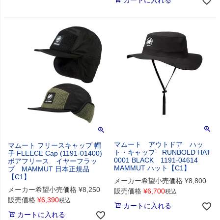
カートに入れる
マムート アウトドア ハッ
マムート フリースキャップ 帽
ト・キャップ RUNBOLD HAT
子 FLEECE Cap (1191-01400)
0001 BLACK 1191-04614
ボアフリース イヤーフラッ
MAMMUT ハット【C1】
プ MAMMUT 日本正規品
【C1】
メーカー希望小売価格
¥
8,800
メーカー希望小売価格
¥
8,250
販売価格
¥
6,700
税込
販売価格
¥
6,390
税込
カートに入れる
カートに入れる