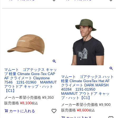
マムート ゴアテックス キャッ
プ 軽量 Climate Gore-Tex CAP
マムート ゴアテックス ハット
AF クライメート Claystone
軽量 Climate GoreTex Hat AF
7546 1191-01960 MAMMUT
クライメート DARK MARSH
アウトドア キャップ・ハット
40284 1191-01950
【C1】
MAMMUT アウトドア キャッ
メーカー希望小売価格
¥
9,350
プ・ハット【C1】
販売価格
¥
8,100
税込
メーカー希望小売価格
¥
9,900
販売価格
¥
8,600
税込
カートに入れる