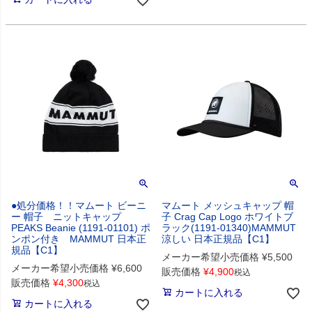
●処分価格！！マムート ビーニ
マムート メッシュキャップ 帽
ー 帽子 ニットキャップ
子 Crag Cap Logo ホワイトブ
PEAKS Beanie (1191-01101) ポ
ラック(1191-01340)MAMMUT
ンポン付き MAMMUT 日本正
涼しい 日本正規品【C1】
規品【C1】
メーカー希望小売価格
¥
5,500
メーカー希望小売価格
¥
6,600
販売価格
¥
4,900
税込
販売価格
¥
4,300
税込
カートに入れる
カートに入れる