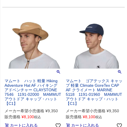
マムート ハット 軽量 Hiking
マムート ゴアテックス キャッ
Adventure Hat AF ハイキング
プ 軽量 Climate GoreTex CAP
アドベンチャー CLAYSTONE
AF クライメート MARINE
7546 1191-02000 MAMMUT
5118 1191-01960 MAMMUT
アウトドア キャップ・ハット
アウトドア キャップ・ハット
【C1】
【C1】
メーカー希望小売価格
¥
9,350
メーカー希望小売価格
¥
9,350
販売価格
¥
8,100
販売価格
¥
8,100
税込
税込
カートに入れる
カートに入れる