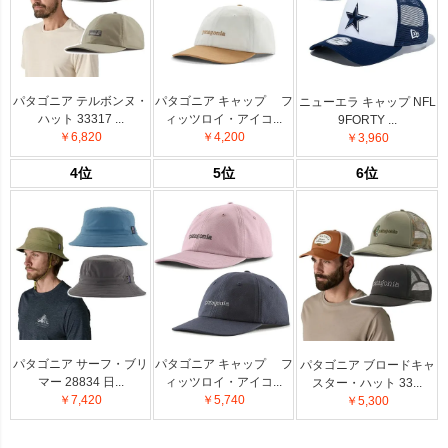
パタゴニア テルボンヌ・
パタゴニア キャップ フ
ニューエラ キャップ NFL
ハット 33317 ...
ィッツロイ・アイコ...
9FORTY ...
￥6,820
￥4,200
￥3,960
4位
5位
6位
パタゴニア サーフ・ブリ
パタゴニア キャップ フ
パタゴニア ブロードキャ
マー 28834 日...
ィッツロイ・アイコ...
スター・ハット 33...
￥7,420
￥5,740
￥5,300