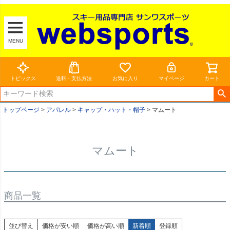
MENU
トピックス
送料・支払方法
お気に入り
マイページ
カート
トップページ
アパレル
キャップ・ハット・帽子
マムート
マムート
商品一覧
並び替え
価格が安い順
価格が高い順
新着順
登録順