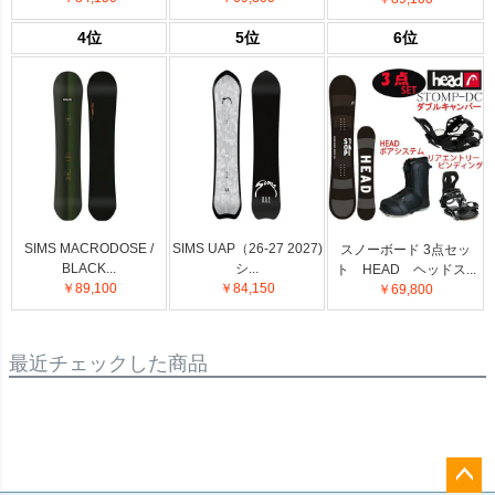
4位
5位
6位
SIMS MACRODOSE /
SIMS UAP（26-27 2027)
スノーボード 3点セッ
BLACK...
シ...
ト HEAD ヘッドス...
￥89,100
￥84,150
￥69,800
最近チェックした商品