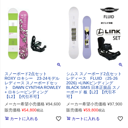
スノーボード2点セット
シムス スノーボード2点セット
ROXY ロキシー 23-24モデル
レディース FLUID （25-26
レディース スノーボードセッ
2026) +LINKビンディング
ト DAWN CYNTHIA ROWLEY
BLACK SIMS 日本正規品 スノ
+ ロキシービンディング
ーボード 板【L2】【代引不
【L2】【代引不可】
可】
メーカー希望小売価格
¥
94,600
メーカー希望小売価格
¥
97,900
販売価格
¥
54,800
販売価格
¥
59,800
税込
税込
カートに入れる
カートに入れる