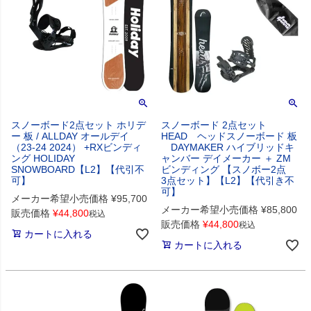
スノーボード2点セット ホリデ
スノーボード 2点セット
ー 板 / ALLDAY オールデイ
HEAD ヘッドスノーボード 板
（23-24 2024） +RXビンディ
DAYMAKER ハイブリッドキ
ング HOLIDAY
ャンバー デイメーカー ＋ ZM
SNOWBOARD【L2】【代引不
ビンディング 【スノボー2点
可】
3点セット】【L2】【代引き不
可】
メーカー希望小売価格
¥
95,700
メーカー希望小売価格
¥
85,800
販売価格
¥
44,800
税込
販売価格
¥
44,800
税込
カートに入れる
カートに入れる