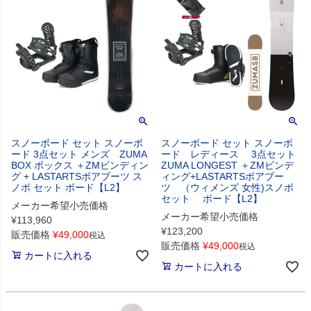
スノーボード セット スノーボ
スノーボード セット スノーボ
ード 3点セット メンズ ZUMA
ード レディース 3点セット
BOX ボックス ＋ZMビンディン
ZUMA LONGEST ＋ZMビンデ
グ + LASTARTSボアブーツ ス
ィング+LASTARTSボアブー
ノボ セット ボード【L2】
ツ （ウィメンズ 女性)スノボ
セット ボード【L2】
メーカー希望小売価格
メーカー希望小売価格
¥
113,960
¥
123,200
販売価格
¥
49,000
税込
販売価格
¥
49,000
税込
カートに入れる
カートに入れる