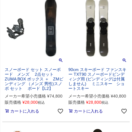
スノーボード セット スノーボ
90cm スキーボード ファンスキ
ード メンズ 2点セット
ー TXT90 スノーボードビンデ
ZUMA BOX ボックス ＋ ZMビ
ィング用 (ビンディングは付属
ンディング （メンズ 男性)スノ
しません) ミニスキー ショ
ボ セット ボード【L2】
ートスキー
メーカー希望小売価格
¥
74,800
メーカー希望小売価格
¥
40,800
販売価格
¥
28,000
販売価格
¥
28,800
税込
税込
カートに入れる
カートに入れる