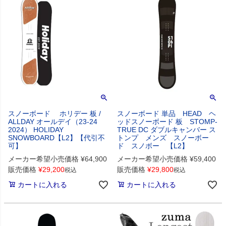
スノーボード ホリデー 板 /
スノーボード 単品 HEAD ヘ
ALLDAY オールデイ（23-24
ッドスノーボード 板 STOMP-
2024） HOLIDAY
TRUE DC ダブルキャンバー ス
SNOWBOARD【L2】【代引不
トンプ メンズ スノーボー
可】
ド スノボー 【L2】
メーカー希望小売価格
¥
64,900
メーカー希望小売価格
¥
59,400
販売価格
¥
29,200
販売価格
¥
29,800
税込
税込
カートに入れる
カートに入れる