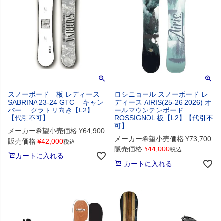
スノーボード 板 レディース
ロシニョール スノーボード レ
SABRINA 23-24 GTC キャン
ディース AIRIS(25-26 2026) オ
バー グラトリ向き【L2】
ールマウンテンボード
【代引不可】
ROSSIGNOL 板【L2】【代引不
可】
メーカー希望小売価格
¥
64,900
メーカー希望小売価格
¥
73,700
販売価格
¥
42,000
税込
販売価格
¥
44,000
税込
カートに入れる
カートに入れる