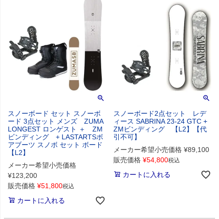
スノーボード セット スノーボ
スノーボード2点セット レデ
ード 3点セット メンズ ZUMA
ィース SABRINA 23-24 GTC +
LONGEST ロンゲスト ＋ ZM
ZMビンディング 【L2】【代
ビンディング + LASTARTSボ
引不可】
アブーツ スノボ セット ボード
メーカー希望小売価格
¥
89,100
【L2】
販売価格
¥
54,800
税込
メーカー希望小売価格
カートに入れる
¥
123,200
販売価格
¥
51,800
税込
カートに入れる