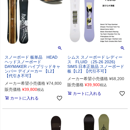
スノーボード 板単品 HEAD
シムス スノーボード レディー
ヘッドスノーボード
ス FLUID （25-26 2026)
DAYMAKER ハイブリッドキャ
SIMS 日本正規品 スノーボード
ンバー デイメーカー 【L2】
板【L2】【代引不可】
【代引き不可】
メーカー希望小売価格
¥
68,200
メーカー希望小売価格
¥
74,800
販売価格
¥
39,900
税込
販売価格
¥
39,800
税込
カートに入れる
カートに入れる