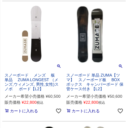
スノーボード メンズ 板
スノーボード 単品 ZUMA【ツ
単品 ZUMA LONGEST （メ
マ】 スノーボード板 BOX
ンズ,ウィメンズ, 男性,女性)ス
ボックス キャンバーボード 保
ノボ ボード【L2】
管ケース付き 【L2】
メーカー希望小売価格
¥
60,500
メーカー希望小売価格
¥
50,600
販売価格
¥
22,800
販売価格
¥
22,800
税込
税込
カートに入れる
カートに入れる