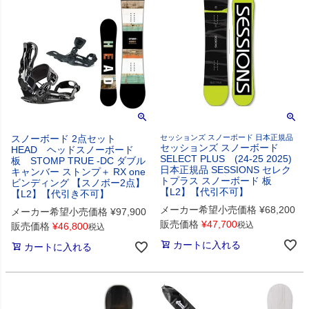
スノーボード 2点セット
セッションズ スノーボード 日本正規品
セッションズ スノーボード
HEAD ヘッドスノーボード
SELECT PLUS (24-25 2025)
板 STOMP TRUE -DC ダブル
日本正規品 SESSIONS セレク
キャンバー ストンプ＋ RX one
トプラス スノーボード 板
ビンディング 【スノボー2点】
【L2】【代引不可】
【L2】【代引き不可】
メーカー希望小売価格
¥
68,200
メーカー希望小売価格
¥
97,900
販売価格
¥
47,700
税込
販売価格
¥
46,800
税込
カートに入れる
カートに入れる