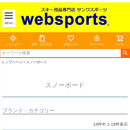
MENU
トピックス
送料・支払方法
お気に入り
マイページ
カート
トップページ
スノーボード
スノーボード
ブランド・カテゴリー
19
件中
1
-
19
件表示