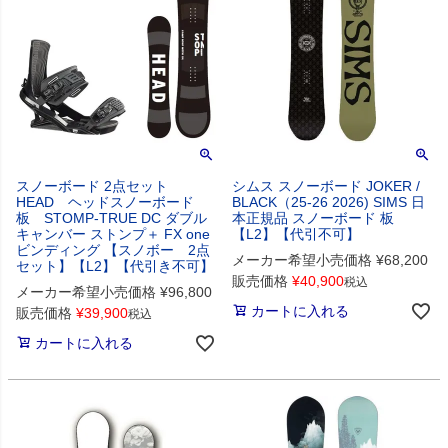
スノーボード 2点セット
シムス スノーボード JOKER /
HEAD ヘッドスノーボード
BLACK（25-26 2026) SIMS 日
板 STOMP-TRUE DC ダブル
本正規品 スノーボード 板
キャンバー ストンプ＋ FX one
【L2】【代引不可】
ビンディング 【スノボー 2点
メーカー希望小売価格
¥
68,200
セット】【L2】【代引き不可】
販売価格
¥
40,900
税込
メーカー希望小売価格
¥
96,800
カートに入れる
販売価格
¥
39,900
税込
カートに入れる