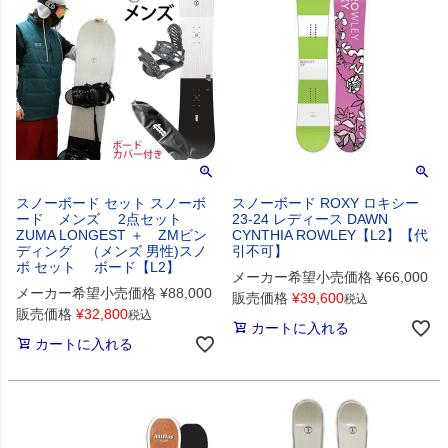
スノーボード セット スノーボ
スノーボード ROXY ロキシー
ード メンズ 2点セット
23-24 レディース DAWN
ZUMA LONGEST ＋ ZMビン
CYNTHIA ROWLEY【L2】【代
ディング （メンズ 男性)スノ
引不可】
ボ セット ボード【L2】
メーカー希望小売価格
¥
66,000
メーカー希望小売価格
¥
88,000
販売価格
¥
39,600
税込
販売価格
¥
32,800
税込
カートに入れる
カートに入れる