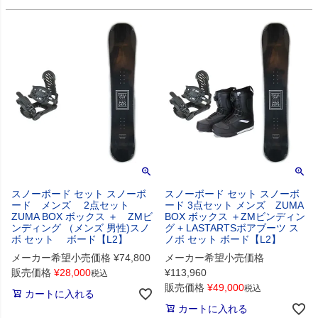
スノーボード セット スノーボ
スノーボード セット スノーボ
ード メンズ 2点セット
ード 3点セット メンズ ZUMA
ZUMA BOX ボックス ＋ ZMビ
BOX ボックス ＋ZMビンディン
ンディング （メンズ 男性)スノ
グ + LASTARTSボアブーツ ス
ボ セット ボード【L2】
ノボ セット ボード【L2】
メーカー希望小売価格
¥
74,800
メーカー希望小売価格
販売価格
¥
28,000
¥
113,960
税込
販売価格
¥
49,000
税込
カートに入れる
カートに入れる