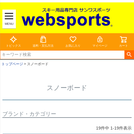
MENU
トピックス
送料・支払方法
お気に入り
マイページ
カート
トップページ
スノーボード
スノーボード
ブランド・カテゴリー
19
件中
1
-
19
件表示