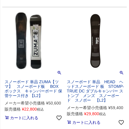
スノーボード 単品 ZUMA【ツ
スノーボード 単品 HEAD ヘ
マ】 スノーボード板 BOX
ッドスノーボード 板 STOMP-
ボックス キャンバーボード 保
TRUE DC ダブルキャンバー ス
管ケース付き 【L2】
トンプ メンズ スノーボー
ド スノボー 【L2】
メーカー希望小売価格
¥
50,600
メーカー希望小売価格
¥
59,400
販売価格
¥
22,800
税込
販売価格
¥
29,800
税込
カートに入れる
カートに入れる