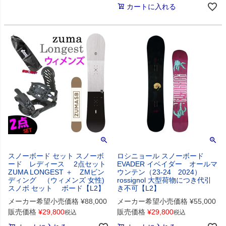
カートに入れる
スノーボード セット スノーボ
ロシニョール スノーボード
ード レディース 2点セット
EVADER イベイダー オールマ
ZUMA LONGEST ＋ ZMビン
ウンテン（23-24 2024）
ディング （ウィメンズ 女性)
rossignol 大型荷物につき代引
スノボ セット ボード【L2】
き不可【L2】
メーカー希望小売価格
¥
88,000
メーカー希望小売価格
¥
55,000
販売価格
¥
29,800
販売価格
¥
29,800
税込
税込