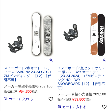
スノーボード2点セット レデ
スノーボード2点セット ホリデ
ィース SABRINA 23-24 GTC +
ー 板 / ALLDAY オールデイ
ZMビンディング 【L2】【代
（23-24 2024） +ZMビンディ
引不可】
ング HOLIDAY
SNOWBOARD【L2】【代引不
メーカー希望小売価格
¥
89,100
可】
販売価格
¥
54,800
税込
メーカー希望小売価格
¥
89,100
カートに入れる
販売価格
¥
39,800
税込
カートに入れる