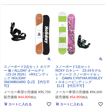
スノーボード2点セット ホリデ
スノーボード2点セット
ー 板 / ALLDAY オールデイ
ROXY ロキシー 23-24モデル
（23-24 2024） +RXビンディ
レディース スノーボードセッ
ング HOLIDAY
ト DAWN CYNTHIA ROWLEY
SNOWBOARD【L2】【代引不
+ ロキシービンディング
可】
【L2】【代引不可】
メーカー希望小売価格
¥
95,700
メーカー希望小売価格
¥
94,600
販売価格
¥
44,800
販売価格
¥
54,800
税込
税込
カートに入れる
カートに入れる