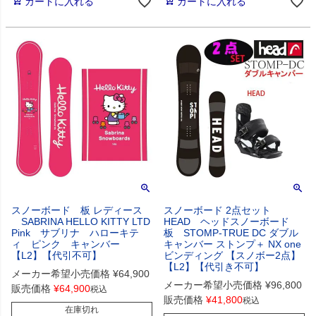
カートに入れる
カートに入れる
スノーボード 板 レディース
スノーボード 2点セット
SABRINA HELLO KITTY LTD
HEAD ヘッドスノーボード
Pink サブリナ ハローキテ
板 STOMP-TRUE DC ダブル
ィ ピンク キャンバー
キャンバー ストンプ＋ NX one
【L2】【代引不可】
ビンディング 【スノボー2点】
【L2】【代引き不可】
メーカー希望小売価格
¥
64,900
メーカー希望小売価格
¥
96,800
販売価格
¥
64,900
税込
販売価格
¥
41,800
税込
在庫切れ