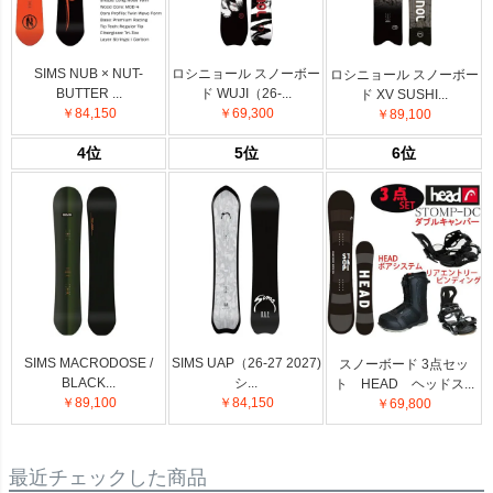
SIMS NUB × NUT-
ロシニョール スノーボー
ロシニョール スノーボー
BUTTER ...
ド WUJI（26-...
ド XV SUSHI...
￥84,150
￥69,300
￥89,100
4位
5位
6位
SIMS MACRODOSE /
SIMS UAP（26-27 2027)
スノーボード 3点セッ
BLACK...
シ...
ト HEAD ヘッドス...
￥89,100
￥84,150
￥69,800
最近チェックした商品