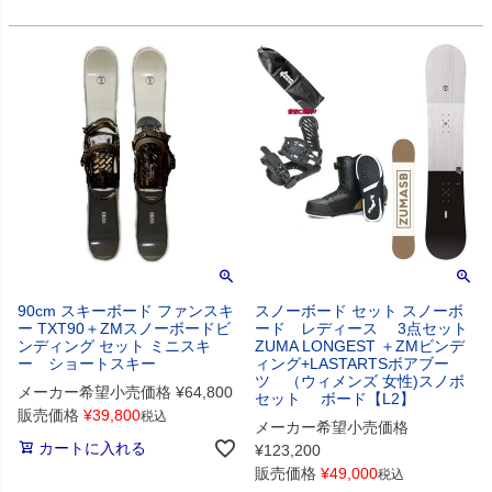
90cm スキーボード ファンスキ
スノーボード セット スノーボ
ー TXT90＋ZMスノーボードビ
ード レディース 3点セット
ンディング セット ミニスキ
ZUMA LONGEST ＋ZMビンデ
ー ショートスキー
ィング+LASTARTSボアブー
ツ （ウィメンズ 女性)スノボ
メーカー希望小売価格
¥
64,800
セット ボード【L2】
販売価格
¥
39,800
税込
メーカー希望小売価格
カートに入れる
¥
123,200
販売価格
¥
49,000
税込