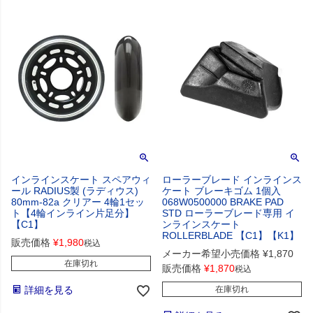
インラインスケート スペアウィ
ローラーブレード インラインス
ール RADIUS製 (ラディウス)
ケート ブレーキゴム 1個入
80mm-82a クリアー 4輪1セッ
068W0500000 BRAKE PAD
ト【4輪インライン片足分】
STD ローラーブレード専用 イ
【C1】
ンラインスケート
ROLLERBLADE 【C1】【K1】
販売価格
¥
1,980
税込
メーカー希望小売価格
¥
1,870
在庫切れ
販売価格
¥
1,870
税込
詳細を見る
在庫切れ