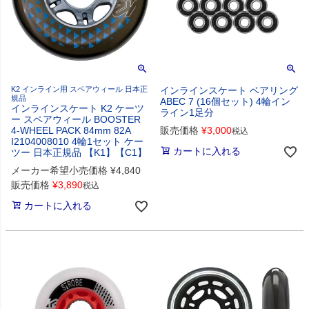
K2 インライン用 スペアウィール 日本正
インラインスケート ベアリング
規品
ABEC 7 (16個セット) 4輪イン
インラインスケート K2 ケーツ
ライン1足分
ー スペアウィール BOOSTER
4-WHEEL PACK 84mm 82A
販売価格
¥
3,000
税込
I2104008010 4輪1セット ケー
カートに入れる
ツー 日本正規品 【K1】【C1】
メーカー希望小売価格
¥
4,840
販売価格
¥
3,890
税込
カートに入れる