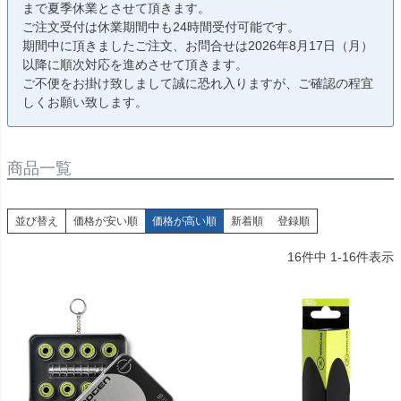
まで夏季休業とさせて頂きます。
ご注文受付は休業期間中も24時間受付可能です。
期間中に頂きましたご注文、お問合せは2026年8月17日（月）
以降に順次対応を進めさせて頂きます。
ご不便をお掛け致しまして誠に恐れ入りますが、ご確認の程宜
しくお願い致します。
商品一覧
並び替え
価格が安い順
価格が高い順
新着順
登録順
16
件中
1
-
16
件表示