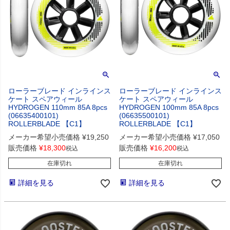
ローラーブレード インラインス
ローラーブレード インラインス
ケート スペアウィール
ケート スペアウィール
HYDROGEN 110mm 85A 8pcs
HYDROGEN 100mm 85A 8pcs
(06635400101)
(06635500101)
ROLLERBLADE 【C1】
ROLLERBLADE 【C1】
メーカー希望小売価格
¥
19,250
メーカー希望小売価格
¥
17,050
販売価格
¥
18,300
販売価格
¥
16,200
税込
税込
在庫切れ
在庫切れ
詳細を見る
詳細を見る