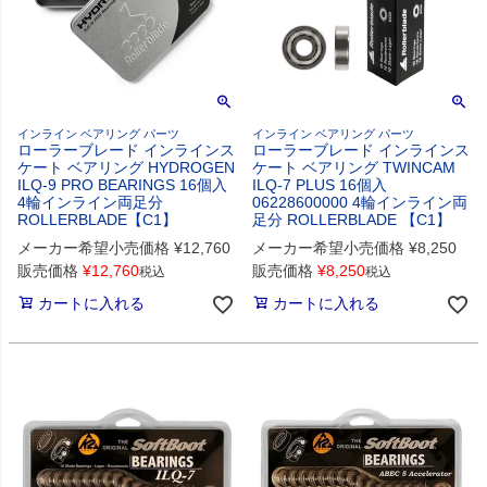
インライン ベアリング パーツ
インライン ベアリング パーツ
ローラーブレード インラインス
ローラーブレード インラインス
ケート ベアリング HYDROGEN
ケート ベアリング TWINCAM
ILQ-9 PRO BEARINGS 16個入
ILQ-7 PLUS 16個入
4輪インライン両足分
06228600000 4輪インライン両
ROLLERBLADE【C1】
足分 ROLLERBLADE 【C1】
メーカー希望小売価格
¥
12,760
メーカー希望小売価格
¥
8,250
販売価格
¥
12,760
販売価格
¥
8,250
税込
税込
カートに入れる
カートに入れる