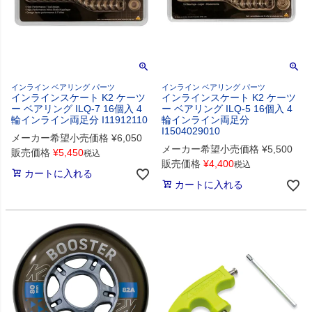
インライン ベアリング パーツ
インライン ベアリング パーツ
インラインスケート K2 ケーツ
インラインスケート K2 ケーツ
ー ベアリング ILQ-7 16個入 4
ー ベアリング ILQ-5 16個入 4
輪インライン両足分 I11912110
輪インライン両足分
I1504029010
メーカー希望小売価格
¥
6,050
メーカー希望小売価格
¥
5,500
販売価格
¥
5,450
税込
販売価格
¥
4,400
税込
カートに入れる
カートに入れる