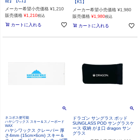
能】【C1】
【K1】
メーカー希望小売価格
¥
1,210
メーカー希望小売価格
¥
1,980
販売価格
¥
1,210
税込
販売価格
¥
1,980
税込
カートに入れる
カートに入れる
ネコポス便可能
ドラゴン サングラス ポッド
ハヤシワックス スキー＆スノーボード
SUNGLASS POD サングラスケ
WAX
ース 収納 がま口 dragon サン
ハヤシワックス クレーパー 厚
グラス
さ4mm (15cm×6cm) スキー＆