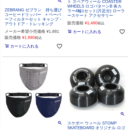
ト スペアウィール COASTER
WHEELS ロゴパターンB 各カ
ZEBRANG ゼブラン 持ち運び
ラー4輪1セット(片足分) ローラ
コーヒードリッパー + ペーパ
ースケート アクセサリー
ーフィルターセット キャンプ・
販売価格
¥
1,480
税込
アウトドア・トレッキング
メーカー希望小売価格
¥
1,881
カートに入れる
販売価格
¥
1,880
税込
カートに入れる
スケボー ウィール STOMP
SKATEBOARD オリジナル ロゴ