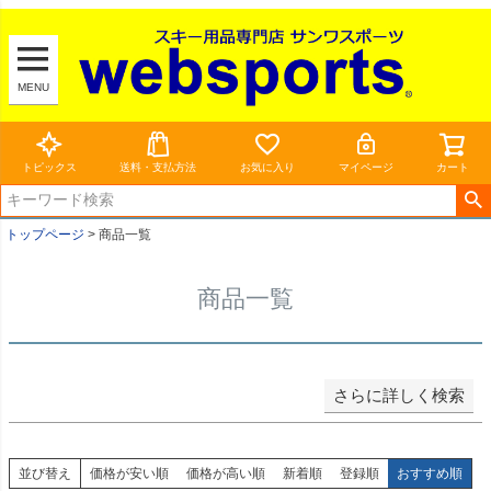
新着順
登録順
MENU
価格が安い順
価格が高い順
トピックス
送料・支払方法
お気に入り
マイページ
カート
優先度順
トップページ
商品一覧
レビュー順
商品一覧
キーワードヒット順
検索
さらに詳しく検索
並び替え
価格が安い順
価格が高い順
新着順
登録順
おすすめ順