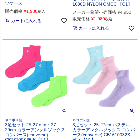
ツケース
1680D NYLON OMCC 【C1】
販売価格
¥
1,980
税込
メーカー希望小売価格
¥
4,950
販売価格
¥
1,980
税込
カートに入れる
カートに入れる
ネコポス便
ネコポス便
3足セット 25-27ｃｍ・27-
3足セット 25-27cm パステル
29cm カラーアンクルソックス
カラーアンクルソックス コンバ
コンバース(converse)
ース(converse) CB1610032S
CB161003 靴下【N1】
靴下【N1】