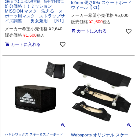
2枚までネコポス便可能 熱中症対策に
52mm 硬さ99a スケートボード
処分価格！！ミッション
ウィール【K1】
MISSION マスク 洗える ス
メーカー希望小売価格
¥
5,000
ポーツ用マスク ストラップサ
イズ調整 男女兼用 【N1】
販売価格
¥
1,600
税込
メーカー希望小売価格
¥
2,640
カートに入れる
販売価格
¥
1,500
税込
カートに入れる
ハヤシワックス スキー＆スノーボード
Websports オリジナル スケー