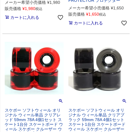
PROTECTOR プロテクター
メーカー希望小売価格
¥
1,980
メーカー希望小売価格
¥
1,650
販売価格
¥
1,980
税込
販売価格
¥
1,650
税込
カートに入れる
カートに入れる
スケボー ソフトウィール オリ
スケボー ソフトウィール オリ
ジナル ウィール単品 クリアレ
ジナル ウィール単品 クリアブ
ッド 59mm 78A 4個1セット ス
ラック 59mm 78A 4個1セット
ケート1台分 スケートボード ウ
スケート1台分 スケートボード
ィール スケボー クルーザー ウ
ウィール スケボー クルーザー