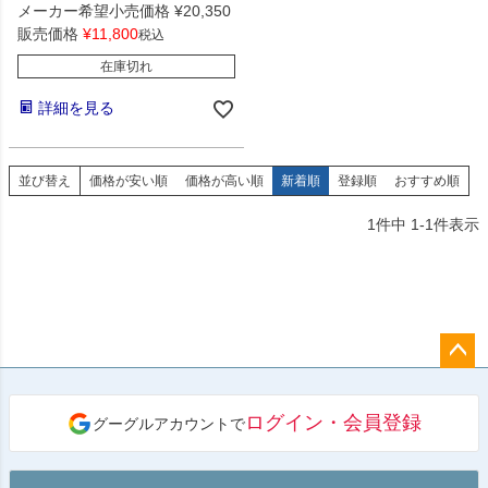
メーカー希望小売価格
¥
20,350
販売価格
¥
11,800
税込
在庫切れ
詳細を見る
並び替え
価格が安い順
価格が高い順
新着順
登録順
おすすめ順
1
件中
1
-
1
件表示
ペー
ジト
ログイン・会員登録
グーグルアカウントで
ップ
へ