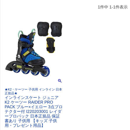
1
件中
1
-
1
件表示
★K2・ケーツー 子供用 インライン 日本
正規品★
インラインスケート ジュニア
K2 ケーツー RAIDER PRO
PACK ブルー×イエロー 3点プロ
テクター付 I220203001 レイダ
ープロパック 日本正規品 保証
書あり 子供用 【キッズ 子供
用・プレゼント用品】