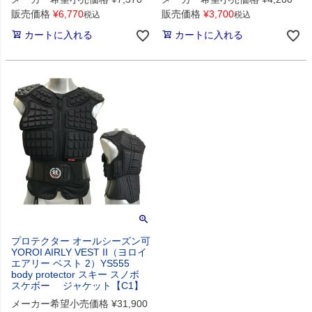
販売価格
¥
6,770
販売価格
¥
3,700
税込
税込
カートに入れる
カートに入れる
プロテクター オールシーズン可
YOROI AIRLY VEST II（ヨロイ
エアリー ベスト 2）YS555
body protector スキー スノボ
スケボー ジャケット【C1】
メーカー希望小売価格
¥
31,900