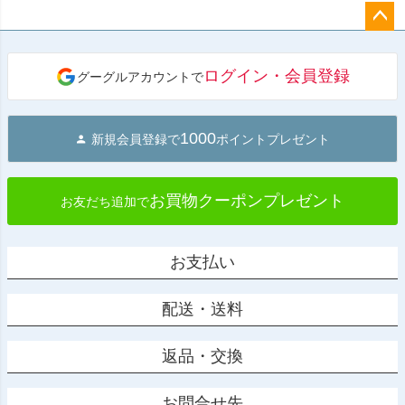
ペー
ジト
ログイン・会員登録
グーグルアカウントで
ップ
へ
1000
新規会員登録で
ポイントプレゼント
お買物クーポンプレゼント
お友だち追加で
お支払い
配送・送料
返品・交換
お問合せ先