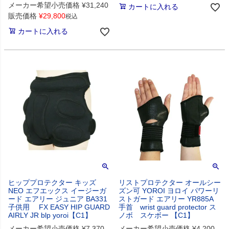
メーカー希望小売価格
¥
31,240
カートに入れる
販売価格
¥
29,800
税込
カートに入れる
ヒッププロテクター キッズ
リストプロテクター オールシー
NEO エフエックス イージーガ
ズン可 YOROI ヨロイ パワーリ
ード エアリー ジュニア BA331
ストガード エアリー YR885A
子供用 FX EASY HIP GUARD
手首 wrist guard protector ス
AIRLY JR blp yoroi【C1】
ノボ スケボー 【C1】
メーカー希望小売価格
¥
7,370
メーカー希望小売価格
¥
4,200