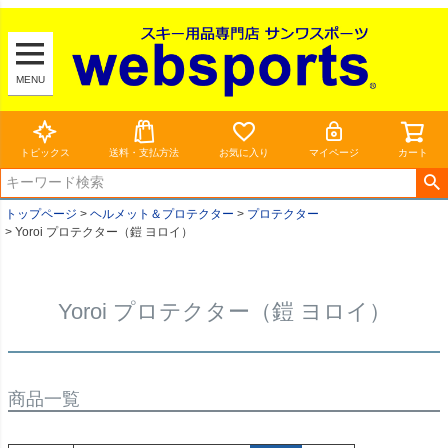
MENU
トピックス
送料・支払方法
お気に入り
マイページ
カート
トップページ
ヘルメット＆プロテクター
プロテクター
Yoroi プロテクター（鎧 ヨロイ）
Yoroi プロテクター（鎧 ヨロイ）
商品一覧