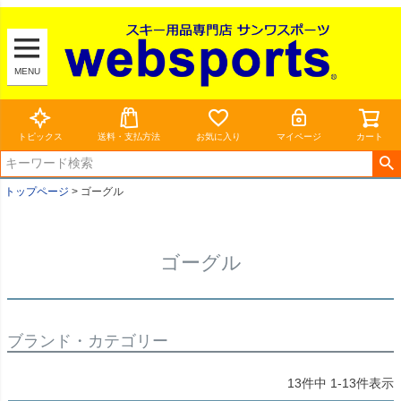
MENU
トピックス
送料・支払方法
お気に入り
マイページ
カート
トップページ
ゴーグル
ゴーグル
ブランド・カテゴリー
13
件中
1
-
13
件表示