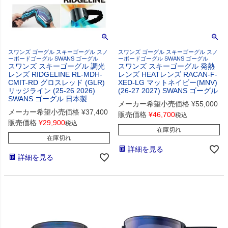
スワンズ ゴーグル スキーゴーグル スノ
スワンズ ゴーグル スキーゴーグル スノ
ーボードゴーグル SWANS ゴーグル
ーボードゴーグル SWANS ゴーグル
スワンズ スキーゴーグル 調光
スワンズ スキーゴーグル 発熱
レンズ RIDGELINE RL-MDH-
レンズ HEATレンズ RACAN-F-
CMIT-RD グロスレッド (GLR)
XED-LG マットネイビー(MNV)
リッジライン (25-26 2026)
(26-27 2027) SWANS ゴーグル
SWANS ゴーグル 日本製
メーカー希望小売価格
¥
55,000
メーカー希望小売価格
¥
37,400
販売価格
¥
46,700
税込
販売価格
¥
29,900
税込
在庫切れ
在庫切れ
詳細を見る
詳細を見る