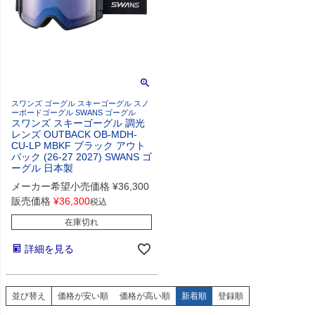
スワンズ ゴーグル スキーゴーグル スノ
ーボードゴーグル SWANS ゴーグル
スワンズ スキーゴーグル 調光
レンズ OUTBACK OB-MDH-
CU-LP MBKF ブラック アウト
バック (26-27 2027) SWANS ゴ
ーグル 日本製
メーカー希望小売価格
¥
36,300
販売価格
¥
36,300
税込
在庫切れ
詳細を見る
並び替え
価格が安い順
価格が高い順
新着順
登録順