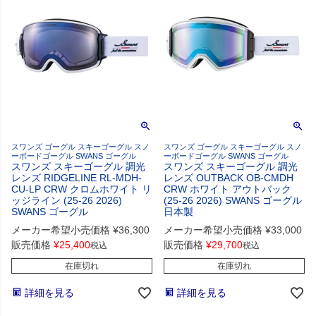
スワンズ ゴーグル スキーゴーグル スノ
スワンズ ゴーグル スキーゴーグル スノ
ーボードゴーグル SWANS ゴーグル
ーボードゴーグル SWANS ゴーグル
スワンズ スキーゴーグル 調光
スワンズ スキーゴーグル 調光
レンズ RIDGELINE RL-MDH-
レンズ OUTBACK OB-CMDH
CU-LP CRW クロムホワイト リ
CRW ホワイト アウトバック
ッジライン (25-26 2026)
(25-26 2026) SWANS ゴーグル
SWANS ゴーグル
日本製
メーカー希望小売価格
¥
36,300
メーカー希望小売価格
¥
33,000
販売価格
¥
25,400
販売価格
¥
29,700
税込
税込
在庫切れ
在庫切れ
詳細を見る
詳細を見る