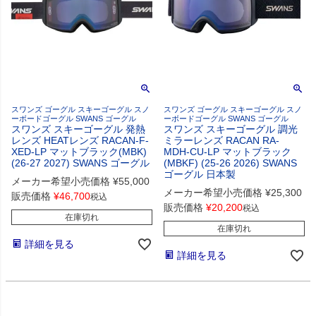
スワンズ ゴーグル スキーゴーグル スノ
スワンズ ゴーグル スキーゴーグル スノ
ーボードゴーグル SWANS ゴーグル
ーボードゴーグル SWANS ゴーグル
スワンズ スキーゴーグル 発熱
スワンズ スキーゴーグル 調光
レンズ HEATレンズ RACAN-F-
ミラーレンズ RACAN RA-
XED-LP マットブラック(MBK)
MDH-CU-LP マットブラック
(26-27 2027) SWANS ゴーグル
(MBKF) (25-26 2026) SWANS
ゴーグル 日本製
メーカー希望小売価格
¥
55,000
メーカー希望小売価格
¥
25,300
販売価格
¥
46,700
税込
販売価格
¥
20,200
税込
在庫切れ
在庫切れ
詳細を見る
詳細を見る