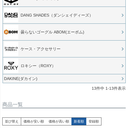
DANG SHADES（ダンシェイディーズ）
曇らないゴーグル ABOM(エーボム)
ケース・アクセサリー
ロキシー（ROXY）
DAKINE(ダカイン)
13
件中
1
-
13
件表示
商品一覧
並び替え
価格が安い順
価格が高い順
新着順
登録順