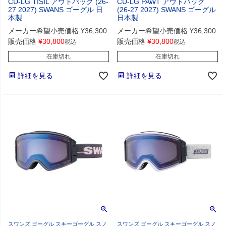
CU-LG TISIL アウトバック (26-
CU-LG PAWT アウトバック
27 2027) SWANS ゴーグル 日
(26-27 2027) SWANS ゴーグル
本製
日本製
メーカー希望小売価格
¥
36,300
メーカー希望小売価格
¥
36,300
販売価格
¥
30,800
販売価格
¥
30,800
税込
税込
在庫切れ
在庫切れ
詳細を見る
詳細を見る
スワンズ ゴーグル スキーゴーグル スノ
スワンズ ゴーグル スキーゴーグル スノ