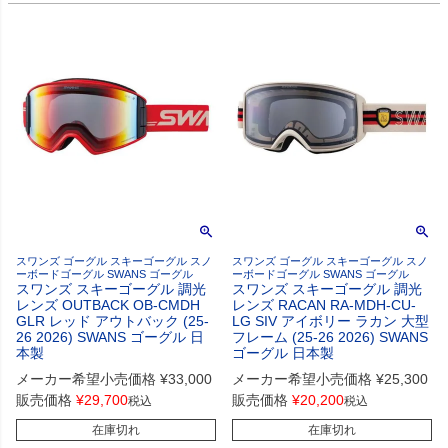
スワンズ ゴーグル スキーゴーグル スノ
スワンズ ゴーグル スキーゴーグル スノ
ーボードゴーグル SWANS ゴーグル
ーボードゴーグル SWANS ゴーグル
スワンズ スキーゴーグル 調光
スワンズ スキーゴーグル 調光
レンズ OUTBACK OB-CMDH
レンズ RACAN RA-MDH-CU-
GLR レッド アウトバック (25-
LG SIV アイボリー ラカン 大型
26 2026) SWANS ゴーグル 日
フレーム (25-26 2026) SWANS
本製
ゴーグル 日本製
メーカー希望小売価格
¥
33,000
メーカー希望小売価格
¥
25,300
販売価格
¥
29,700
販売価格
¥
20,200
税込
税込
在庫切れ
在庫切れ