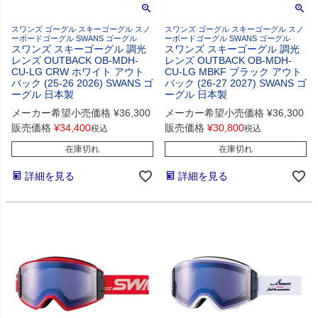
スワンズ ゴーグル スキーゴーグル スノ
スワンズ ゴーグル スキーゴーグル スノ
ーボードゴーグル SWANS ゴーグル
ーボードゴーグル SWANS ゴーグル
スワンズ スキーゴーグル 調光
スワンズ スキーゴーグル 調光
レンズ OUTBACK OB-MDH-
レンズ OUTBACK OB-MDH-
CU-LG CRW ホワイト アウト
CU-LG MBKF ブラック アウト
バック (25-26 2026) SWANS ゴ
バック (26-27 2027) SWANS ゴ
ーグル 日本製
ーグル 日本製
メーカー希望小売価格
¥
36,300
メーカー希望小売価格
¥
36,300
販売価格
¥
34,400
販売価格
¥
30,800
税込
税込
在庫切れ
在庫切れ
詳細を見る
詳細を見る