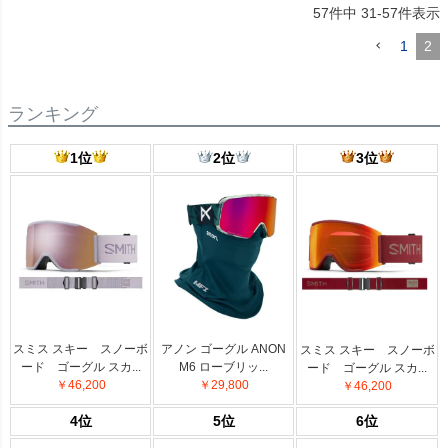
57
件中
31
-
57
件表示
1
2
ランキング
1位
2位
3位
スミス スキー スノーボ
アノン ゴーグル ANON
スミス スキー スノーボ
ード ゴーグル スカ...
M6 ローブリッ...
ード ゴーグル スカ...
￥46,200
￥29,800
￥46,200
4位
5位
6位