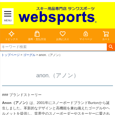
MENU
トピックス
送料・支払方法
お気に入り
マイページ
カート
トップページ
ゴーグル
anon.（アノン）
anon.（アノン）
### ブランドストーリー
Anon（アノン）
は、2001年にスノーボードブランドBurtonから誕
生しました。革新的なデザインと高機能を兼ね備えたゴーグルやヘ
ルメットを提供し、世界中のスノーボーダーやスキーヤーに愛され