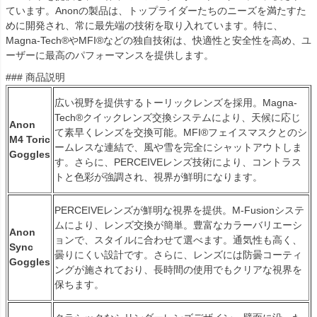
ています。Anonの製品は、トップライダーたちのニーズを満たすた
めに開発され、常に最先端の技術を取り入れています。特に、
Magna-Tech®やMFI®などの独自技術は、快適性と安全性を高め、ユ
ーザーに最高のパフォーマンスを提供します。
### 商品説明
広い視野を提供するトーリックレンズを採用。Magna-
Tech®クイックレンズ交換システムにより、天候に応じ
Anon
て素早くレンズを交換可能。MFI®フェイスマスクとのシ
M4 Toric
ームレスな連結で、風や雪を完全にシャットアウトしま
Goggles
す。さらに、PERCEIVEレンズ技術により、コントラス
トと色彩が強調され、視界が鮮明になります。
PERCEIVEレンズが鮮明な視界を提供。M-Fusionシステ
ムにより、レンズ交換が簡単。豊富なカラーバリエーシ
Anon
ョンで、スタイルに合わせて選べます。通気性も高く、
Sync
曇りにくい設計です。さらに、レンズには防曇コーティ
Goggles
ングが施されており、長時間の使用でもクリアな視界を
保ちます。