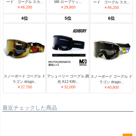
ード ゴーグル スカ...
M6 ローブリッ...
ード ゴーグル スカ...
￥46,200
￥29,800
￥46,200
4位
5位
6位
スノーボード ゴーグル ド
アシュベリー ゴーグル 調
スノーボード ゴーグル ド
ラゴン drago...
光 A12 KIN...
ラゴン drago...
￥27,700
￥32,000
￥40,800
最近チェックした商品