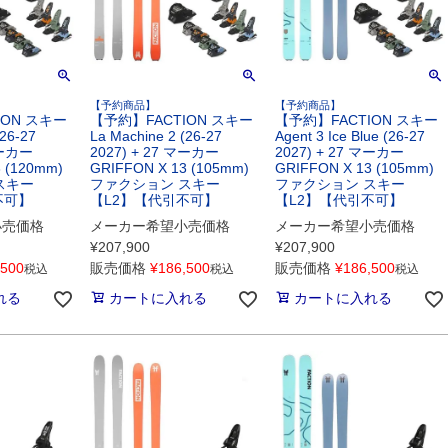
【予約商品】
【予約商品】
ION スキー
【予約】FACTION スキー
【予約】FACTION スキー
(26-27
La Machine 2 (26-27
Agent 3 Ice Blue (26-27
マーカー
2027) + 27 マーカー
2027) + 27 マーカー
 (120mm)
GRIFFON X 13 (105mm)
GRIFFON X 13 (105mm)
スキー
ファクション スキー
ファクション スキー
不可】
【L2】【代引不可】
【L2】【代引不可】
小売価格
メーカー希望小売価格
メーカー希望小売価格
¥
207,900
¥
207,900
,500
販売価格
¥
186,500
販売価格
¥
186,500
税込
税込
税込
れる
カートに入れる
カートに入れる