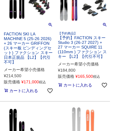
FACTION SKI LA
【予約商品】
【予約】FACTION スキー
MACHINE 5 (25-26 2026)
Studio 3 (26-27 2027) +
+ 26 マーカー GRIFFON
27 マーカー SQUIRE 11
(スキー板 ビンディングセ
(110mm ) ファクション ス
ット) ファクション スキー
キー 【L2】【代引不可】
日本正規品 【L2】【代引
不可】
メーカー希望小売価格
メーカー希望小売価格
¥
184,800
¥
214,500
販売価格
¥
165,500
税込
販売価格
¥
171,000
税込
カートに入れる
カートに入れる