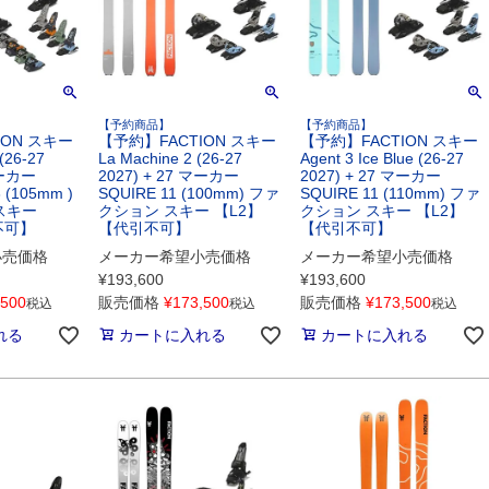
【予約商品】
【予約商品】
ION スキー
【予約】FACTION スキー
【予約】FACTION スキー
(26-27
La Machine 2 (26-27
Agent 3 Ice Blue (26-27
マーカー
2027) + 27 マーカー
2027) + 27 マーカー
 (105mm )
SQUIRE 11 (100mm) ファ
SQUIRE 11 (110mm) ファ
スキー
クション スキー 【L2】
クション スキー 【L2】
不可】
【代引不可】
【代引不可】
小売価格
メーカー希望小売価格
メーカー希望小売価格
¥
193,600
¥
193,600
,500
販売価格
¥
173,500
販売価格
¥
173,500
税込
税込
税込
れる
カートに入れる
カートに入れる