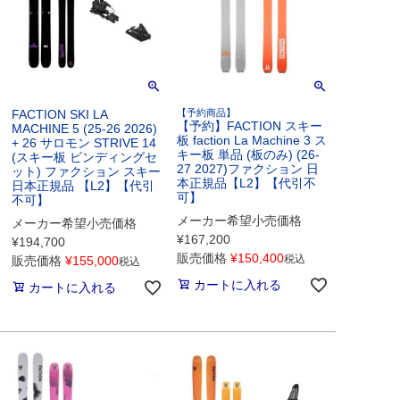
FACTION SKI LA
【予約商品】
【予約】FACTION スキー
MACHINE 5 (25-26 2026)
板 faction La Machine 3 ス
+ 26 サロモン STRIVE 14
キー板 単品 (板のみ) (26-
(スキー板 ビンディングセ
27 2027)ファクション 日
ット) ファクション スキー
本正規品【L2】【代引不
日本正規品 【L2】【代引
可】
不可】
メーカー希望小売価格
メーカー希望小売価格
¥
167,200
¥
194,700
販売価格
¥
150,400
税込
販売価格
¥
155,000
税込
カートに入れる
カートに入れる