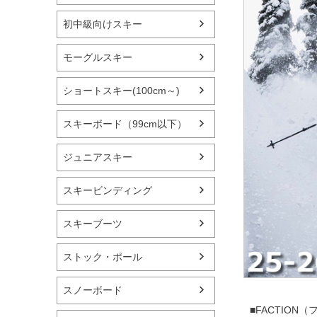
初中級向けスキー
モーグルスキー
ショートスキー(100cm～)
スキーボード（99cm以下）
ジュニアスキー
スキービンディング
スキーブーツ
ストック・ポール
スノーボード
■FACTIO