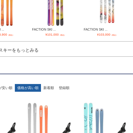
...
FACTION SKI ...
FACTION SKI ...
3,900
¥
101,000
¥
103,000
（税込）
（税込）
（税込）
 スキーをもっとみる
が安い順
価格が高い順
新着順
登録順