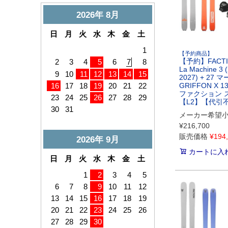
【予約商品】
【予約】FACT
La Machine 3 
2027) + 27 
GRIFFON X 13
ファクション 
【L2】【代引
メーカー希望
¥
216,700
販売価格
¥
194
カートに入