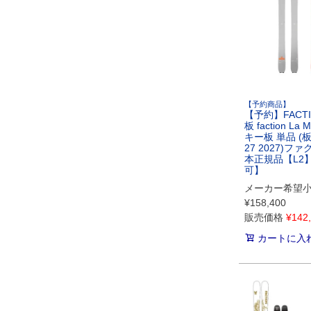
【予約商品】
【予約】FACT
板 faction La 
キー板 単品 (板の
27 2027)フ
本正規品【L2
可】
メーカー希望
¥
158,400
販売価格
¥
142
カートに入