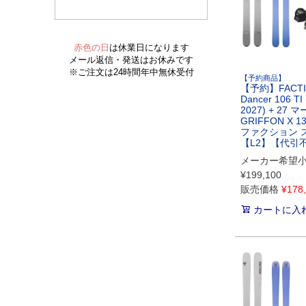
【予約商品】
【予約】FACT
Dancer 106 TI 
2027) + 27 
GRIFFON X 13
ファクション 
【L2】【代引
メーカー希望
¥
199,100
販売価格
¥
178
カートに入