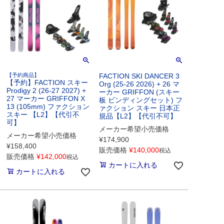
【予約商品】
FACTION SKI DANCER 3
【予約】FACTION スキー
Org (25-26 2026) + 26 マ
Prodigy 2 (26-27 2027) +
ーカー GRIFFON (スキー
27 マーカー GRIFFON X
板 ビンディングセット) フ
13 (105mm) ファクション
ァクション スキー 日本正
スキー 【L2】【代引不
規品【L2】【代引不可】
可】
メーカー希望小売価格
メーカー希望小売価格
¥
174,900
¥
158,400
販売価格
¥
140,000
税込
販売価格
¥
142,000
税込
カートに入れる
カートに入れる