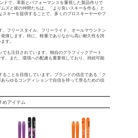
ブランドで、革新とパフォーマンスを重視した製品作りで
アムズと彼の仲間たちは、「より良いスキーを作る」と
質なスキーを提供することで、多くのプロスキーヤーやフ
です。フリースタイル、フリーライド、オールマウンテン
を発揮します。特に、軽量でありながら高い耐久性を誇
います。
インでも注目されています。独自のグラフィックアート
です。また、環境への配慮も重要視しており、持続可能
供することを目指しています。ブランドの信念である「ク
があらゆるコンディションで自信を持って滑るための信
すすめアイテム