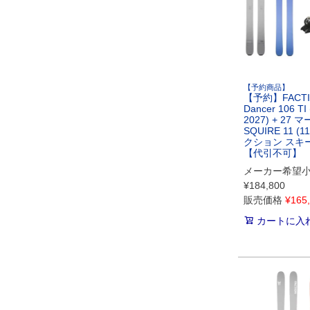
【予約商品】
【予約】FACT
Dancer 106 TI 
2027) + 27 
SQUIRE 11 (
クション スキー
【代引不可】
メーカー希望
¥
184,800
販売価格
¥
165
カートに入