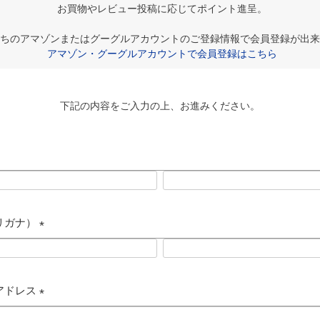
お買物やレビュー投稿に応じてポイント進呈。
持ちのアマゾンまたはグーグルアカウントのご登録情報で会員登録が出来
アマゾン・グーグルアカウントで会員登録はこちら
下記の内容をご入力の上、お進みください。
リガナ）
(
必
須
アドレス
)
(