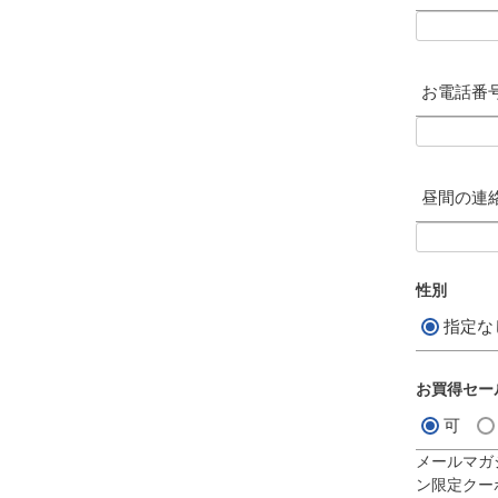
お電話番
昼間の連
性別
指定な
お買得セー
可
メールマガ
ン限定クー