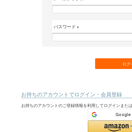
(
必
須
パスワード
)
(
必
須
)
ログ
お持ちのアカウントでログイン・会員登録
お持ちのアカウントのご登録情報を利用してログインまた