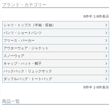
ブランド・カテゴリー
8
件中
1
-
8
件表示
シャツ・トップス（半袖・長袖）
パンツ・ショートパンツ
フリース・パーカー
アウターウェア・ジャケット
スノーウェア
キャップ・ハット・帽子
バックパック・リュックサック
ダッフルバッグ・トートバッグ
8
件中
1
-
8
件表示
商品一覧