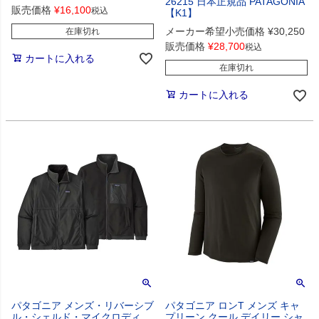
26215 日本正規品 PATAGONIA
販売価格
¥
16,100
税込
【K1】
メーカー希望小売価格
¥
30,250
在庫切れ
販売価格
¥
28,700
税込
カートに入れる
在庫切れ
カートに入れる
パタゴニア メンズ・リバーシブ
パタゴニア ロンT メンズ キャ
ル・シェルド・マイクロディ
プリーン クール デイリー シャ