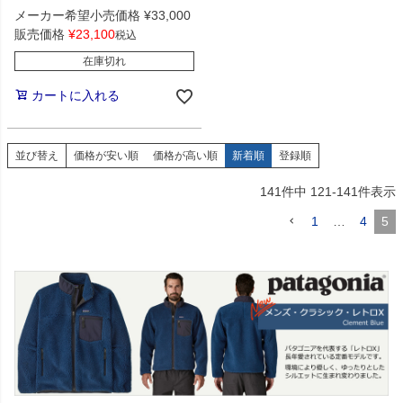
メーカー希望小売価格
¥
33,000
販売価格
¥
23,100
税込
在庫切れ
カートに入れる
並び替え
価格が安い順
価格が高い順
新着順
登録順
141
件中
121
-
141
件表示
1
…
4
5