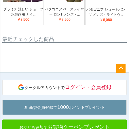
グラミチ 涼しい ショーツ
パタゴニア ベースレイヤ
パタゴニア ショートパン
水陸両用 ナイ...
ー ロンT メンズ・...
ツ メンズ・ライトウ...
￥8,500
￥7,900
￥8,080
最近チェックした商品
ペー
ジト
ログイン・会員登録
グーグルアカウントで
ップ
へ
1000
新規会員登録で
ポイントプレゼント
お買物クーポンプレゼント
お友だち追加で