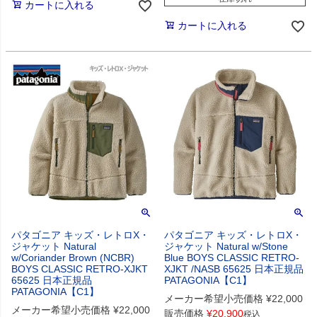
カートに入れる
カートに入れる
パタゴニア キッズ・レトロX・
パタゴニア キッズ・レトロX・
ジャケット Natural
ジャケット Natural w/Stone
w/Coriander Brown (NCBR)
Blue BOYS CLASSIC RETRO-
BOYS CLASSIC RETRO-XJKT
XJKT /NASB 65625 日本正規品
65625 日本正規品
PATAGONIA【C1】
PATAGONIA【C1】
メーカー希望小売価格
¥
22,000
メーカー希望小売価格
¥
22,000
販売価格
¥
20,900
税込