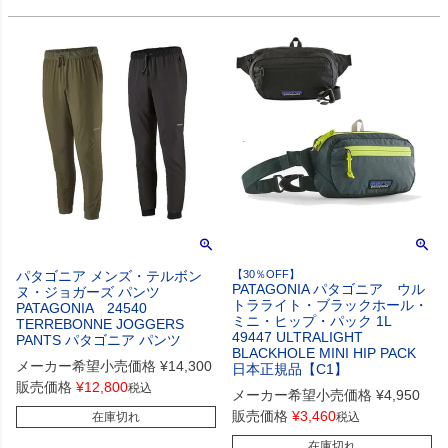
パタゴニア メンズ・テルボン
【30％OFF】
PATAGONIA パタゴニア ウル
ヌ・ジョガーズ パンツ
トラライト・ブラックホール・
PATAGONIA 24540
ミニ・ヒップ・パック 1L
TERREBONNE JOGGERS
49447 ULTRALIGHT
PANTS パタゴニア パンツ
BLACKHOLE MINI HIP PACK
メーカー希望小売価格
¥
14,300
日本正規品【C1】
販売価格
¥
12,800
税込
メーカー希望小売価格
¥
4,950
販売価格
¥
3,460
在庫切れ
税込
在庫切れ