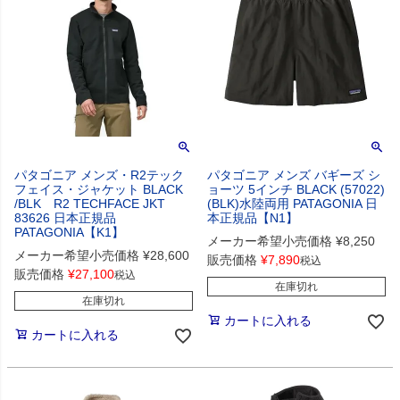
パタゴニア メンズ・R2テック
パタゴニア メンズ バギーズ シ
フェイス・ジャケット BLACK
ョーツ 5インチ BLACK (57022)
/BLK R2 TECHFACE JKT
(BLK)水陸両用 PATAGONIA 日
83626 日本正規品
本正規品【N1】
PATAGONIA【K1】
メーカー希望小売価格
¥
8,250
メーカー希望小売価格
¥
28,600
販売価格
¥
7,890
税込
販売価格
¥
27,100
税込
在庫切れ
在庫切れ
カートに入れる
カートに入れる