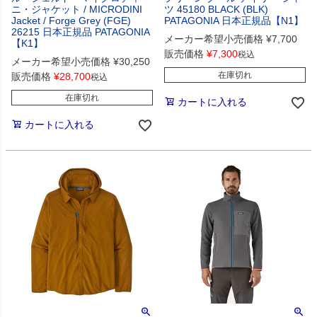
ニ・ジャケット / MICRODINI
ツ 45180 BLACK (BLK)
Jacket / Forge Grey (FGE)
PATAGONIA 日本正規品【N1】
26215 日本正規品 PATAGONIA
メーカー希望小売価格
¥
7,700
【K1】
販売価格
¥
7,300
税込
メーカー希望小売価格
¥
30,250
在庫切れ
販売価格
¥
28,700
税込
在庫切れ
カートに入れる
カートに入れる