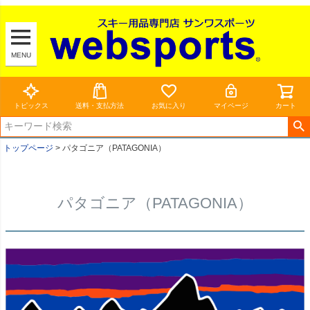
MENU
トピックス
送料・支払方法
お気に入り
マイページ
カート
トップページ
パタゴニア（PATAGONIA）
パタゴニア（PATAGONIA）