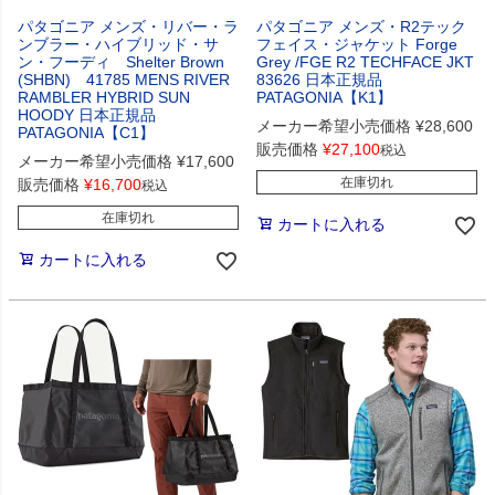
パタゴニア メンズ・リバー・ラ
パタゴニア メンズ・R2テック
ンブラー・ハイブリッド・サ
フェイス・ジャケット Forge
ン・フーディ Shelter Brown
Grey /FGE R2 TECHFACE JKT
(SHBN) 41785 MENS RIVER
83626 日本正規品
RAMBLER HYBRID SUN
PATAGONIA【K1】
HOODY 日本正規品
メーカー希望小売価格
¥
28,600
PATAGONIA【C1】
販売価格
¥
27,100
税込
メーカー希望小売価格
¥
17,600
在庫切れ
販売価格
¥
16,700
税込
在庫切れ
カートに入れる
カートに入れる