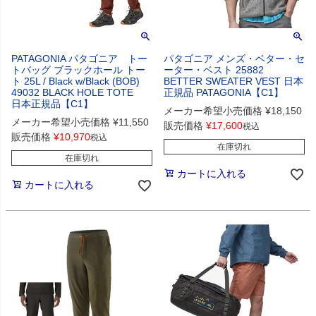
PATAGONIA パタゴニア トー
パタゴニア メンズ・ベター・セ
トバッグ ブラックホール トー
ーター・ベスト 25882
ト 25L / Black w/Black (BOB)
BETTER SWEATER VEST 日本
49032 BLACK HOLE TOTE
正規品 PATAGONIA【C1】
日本正規品【C1】
メーカー希望小売価格
¥
18,150
メーカー希望小売価格
¥
11,550
販売価格
¥
17,600
税込
販売価格
¥
10,970
税込
在庫切れ
在庫切れ
カートに入れる
カートに入れる