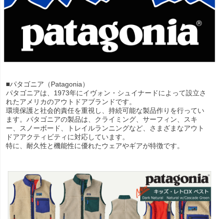
■パタゴニア（Patagonia）
パタゴニアは、1973年にイヴォン・シュイナードによって設立さ
れたアメリカのアウトドアブランドです。
環境保護と社会的責任を重視し、持続可能な製品作りを行ってい
ます。パタゴニアの製品は、クライミング、サーフィン、スキ
ー、スノーボード、トレイルランニングなど、さまざまなアウト
ドアアクティビティに対応しています。
特に、耐久性と機能性に優れたウェアやギアが特徴です。