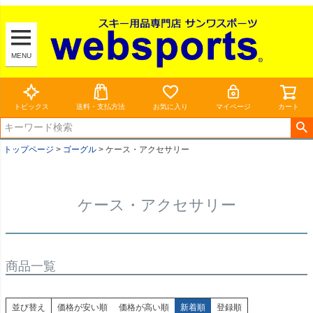
MENU
トピックス
送料・支払方法
お気に入り
マイページ
カート
トップページ
ゴーグル
ケース・アクセサリー
ケース・アクセサリー
商品一覧
並び替え
価格が安い順
価格が高い順
新着順
登録順