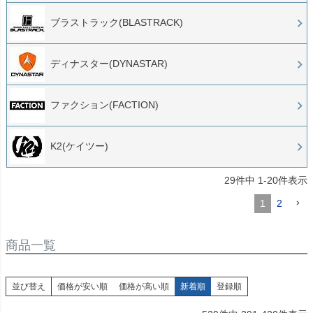
ブラストラック(BLASTRACK)
ディナスター(DYNASTAR)
ファクション(FACTION)
K2(ケイツー)
29
件中
1
-
20
件表示
1
2
商品一覧
並び替え
価格が安い順
価格が高い順
新着順
登録順