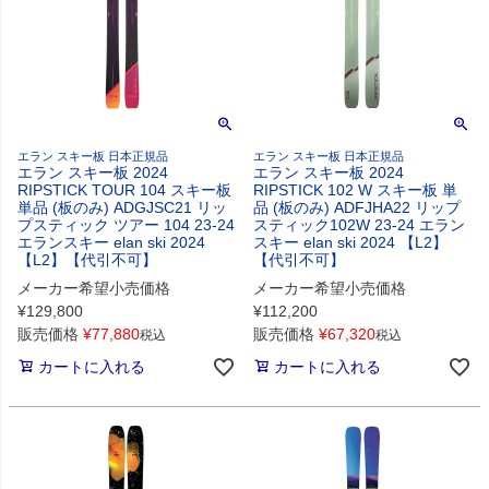
エラン スキー板 日本正規品
エラン スキー板 日本正規品
エラン スキー板 2024
エラン スキー板 2024
RIPSTICK TOUR 104 スキー板
RIPSTICK 102 W スキー板 単
単品 (板のみ) ADGJSC21 リッ
品 (板のみ) ADFJHA22 リップ
プスティック ツアー 104 23-24
スティック102W 23-24 エラン
エランスキー elan ski 2024
スキー elan ski 2024 【L2】
【L2】【代引不可】
【代引不可】
メーカー希望小売価格
メーカー希望小売価格
¥
129,800
¥
112,200
販売価格
¥
77,880
販売価格
¥
67,320
税込
税込
カートに入れる
カートに入れる