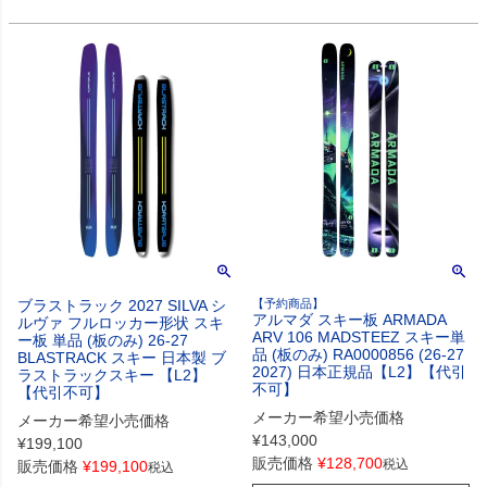
ブラストラック 2027 SILVA シ
【予約商品】
アルマダ スキー板 ARMADA
ルヴァ フルロッカー形状 スキ
ARV 106 MADSTEEZ スキー単
ー板 単品 (板のみ) 26-27
品 (板のみ) RA0000856 (26-27
BLASTRACK スキー 日本製 ブ
2027) 日本正規品【L2】【代引
ラストラックスキー 【L2】
不可】
【代引不可】
メーカー希望小売価格
メーカー希望小売価格
¥
143,000
¥
199,100
販売価格
¥
128,700
税込
販売価格
¥
199,100
税込