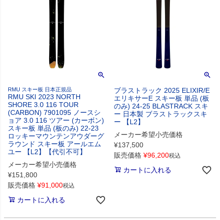
RMU スキー板 日本正規品
ブラストラック 2025 ELIXIR/E
RMU SKI 2023 NORTH
エリキサーE スキー板 単品 (板
SHORE 3.0 116 TOUR
のみ) 24-25 BLASTRACK スキ
(CARBON) 7901095 ノースシ
ー 日本製 ブラストラックスキ
ョア 3.0 116 ツアー (カーボン)
ー 【L2】
スキー板 単品 (板のみ) 22-23
メーカー希望小売価格
ロッキーマウンテンアウダーグ
ラウンド スキー板 アールエム
¥
137,500
ユー 【L2】【代引不可】
販売価格
¥
96,200
税込
メーカー希望小売価格
カートに入れる
¥
151,800
販売価格
¥
91,000
税込
カートに入れる