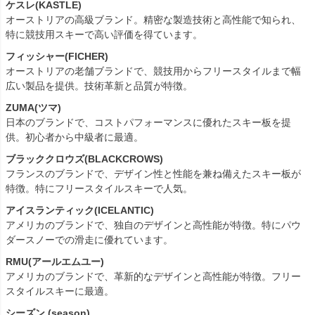
ケスレ(KASTLE)
オーストリアの高級ブランド。精密な製造技術と高性能で知られ、
特に競技用スキーで高い評価を得ています。
フィッシャー(FICHER)
オーストリアの老舗ブランドで、競技用からフリースタイルまで幅
広い製品を提供。技術革新と品質が特徴。
ZUMA(ツマ)
日本のブランドで、コストパフォーマンスに優れたスキー板を提
供。初心者から中級者に最適。
ブラッククロウズ(BLACKCROWS)
フランスのブランドで、デザイン性と性能を兼ね備えたスキー板が
特徴。特にフリースタイルスキーで人気。
アイスランティック(ICELANTIC)
アメリカのブランドで、独自のデザインと高性能が特徴。特にパウ
ダースノーでの滑走に優れています。
RMU(アールエムユー)
アメリカのブランドで、革新的なデザインと高性能が特徴。フリー
スタイルスキーに最適。
シーズン (season)