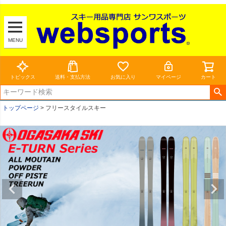
MENU
トピックス
送料・支払方法
お気に入り
マイページ
カート
トップページ
フリースタイルスキー