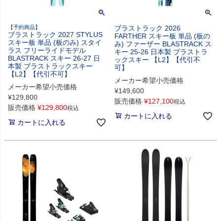
【予約商品】
ブラストラック 2026
ブラストラック 2027 STYLUS
FARTHER スキー板 単品 (板の
スキー板 単品 (板のみ) スタイ
み) ファーザー BLASTRACK ス
ラス フリーライドモデル
キー 25-26 日本製 ブラストラ
BLASTRACK スキー 26-27 日
ックスキー 【L2】【代引不
本製 ブラストラックスキー
可】
【L2】【代引不可】
メーカー希望小売価格
メーカー希望小売価格
¥
149,600
¥
129,800
販売価格
¥
127,100
税込
販売価格
¥
129,800
税込
カートに入れる
カートに入れる