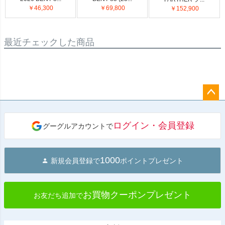
￥46,300
￥69,800
￥152,900
最近チェックした商品
ペー
ジト
ログイン・会員登録
グーグルアカウントで
ップ
へ
1000
新規会員登録で
ポイントプレゼント
お買物クーポンプレゼント
お友だち追加で