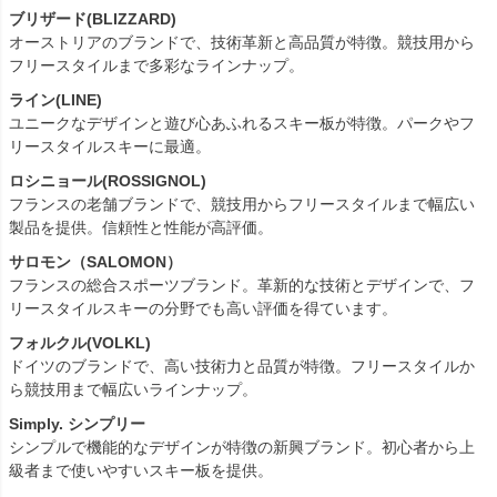
ブリザード(BLIZZARD)
オーストリアのブランドで、技術革新と高品質が特徴。競技用から
フリースタイルまで多彩なラインナップ。
ライン(LINE)
ユニークなデザインと遊び心あふれるスキー板が特徴。パークやフ
リースタイルスキーに最適。
ロシニョール(ROSSIGNOL)
フランスの老舗ブランドで、競技用からフリースタイルまで幅広い
製品を提供。信頼性と性能が高評価。
サロモン（SALOMON）
フランスの総合スポーツブランド。革新的な技術とデザインで、フ
リースタイルスキーの分野でも高い評価を得ています。
フォルクル(VOLKL)
ドイツのブランドで、高い技術力と品質が特徴。フリースタイルか
ら競技用まで幅広いラインナップ。
Simply. シンプリー
シンプルで機能的なデザインが特徴の新興ブランド。初心者から上
級者まで使いやすいスキー板を提供。