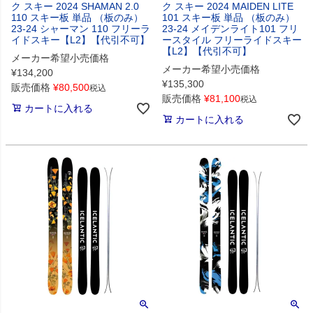
ク スキー 2024 SHAMAN 2.0
ク スキー 2024 MAIDEN LITE
110 スキー板 単品 （板のみ）
101 スキー板 単品 （板のみ）
23-24 シャーマン 110 フリーラ
23-24 メイデンライト101 フリ
イドスキー【L2】【代引不可】
ースタイル フリーライドスキー
【L2】【代引不可】
メーカー希望小売価格
メーカー希望小売価格
¥
134,200
¥
135,300
販売価格
¥
80,500
税込
販売価格
¥
81,100
税込
カートに入れる
カートに入れる