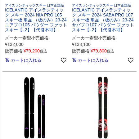
アイスランティックスキー 日本正規品
アイスランティックスキー 日本正規品
ICELANTIC アイスランティッ
ICELANTIC アイスランティッ
ク スキー 2024 NIA PRO 105
ク スキー 2024 SABA PRO 107
スキー板 単品 （板のみ）23-24
スキー板 単品 （板のみ）23-24
ニアプロ105 パウダー ファット
サバプロ107 パウダー ファット
スキー【L2】【代引不可】
スキー【L2】【代引不可】
メーカー希望小売価格
メーカー希望小売価格
¥
132,000
¥
133,100
販売価格
¥
79,200
販売価格
¥
79,800
税込
税込
カートに入れる
カートに入れる