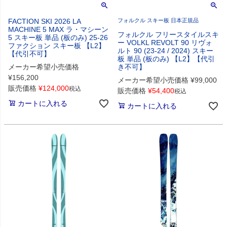
FACTION SKI 2026 LA
フォルクル スキー板 日本正規品
MACHINE 5 MAX ラ・マシーン
フォルクル フリースタイルスキ
5 スキー板 単品 (板のみ) 25-26
ー VOLKL REVOLT 90 リヴォ
ファクション スキー板 【L2】
ルト 90 (23-24 / 2024) スキー
【代引不可】
板 単品 (板のみ) 【L2】【代引
メーカー希望小売価格
き不可】
¥
156,200
メーカー希望小売価格
¥
99,000
販売価格
¥
124,000
税込
販売価格
¥
54,400
税込
カートに入れる
カートに入れる