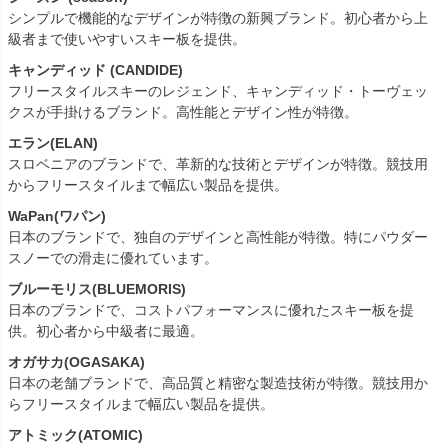
シンプルで機能的なデザインが特徴の新興ブランド。初心者から上
級者まで使いやすいスキー板を提供。
キャンディッド (CANDIDE)
フリースタイルスキーのレジェンド、キャンディッド・トーヴェッ
クスが手掛けるブランド。高性能とデザイン性が特徴。
エラン(ELAN)
スロベニアのブランドで、革新的な技術とデザインが特徴。競技用
からフリースタイルまで幅広い製品を提供。
WaPan(ワパン)
日本のブランドで、独自のデザインと高性能が特徴。特にパウダー
スノーでの滑走に優れています。
ブルーモリス(BLUEMORIS)
日本のブランドで、コストパフォーマンスに優れたスキー板を提
供。初心者から中級者に最適。
オガサカ(OGASAKA)
日本の老舗ブランドで、高品質と精密な製造技術が特徴。競技用か
らフリースタイルまで幅広い製品を提供。
アトミック(ATOMIC)