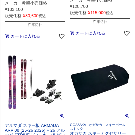
メーカー希望小売価格
¥
128,700
¥
133,100
販売価格
¥
115,000
税込
販売価格
¥
80,600
税込
在庫切れ
在庫切れ
カートに入れる
カートに入れる
アルマダ スキー板 ARMADA
OGASAKA オガサカ スキーポール
ストック
ARV 88 (25-26 2026) + 26 アル
オガサカ スキーアクセサリー
マダ STRIVE 12 (スキー板 ビン