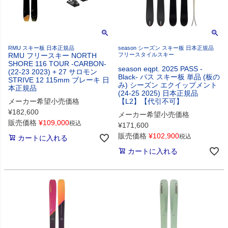
RMU スキー板 日本正規品
season シーズン スキー板 日本正規品
RMU フリースキー NORTH
フリースタイルスキー
SHORE 116 TOUR -CARBON-
season eqpt. 2025 PASS -
(22-23 2023) + 27 サロモン
Black- パス スキー板 単品 (板の
STRIVE 12 115mm ブレーキ 日
み) シーズン エクイップメント
本正規品
(24-25 2025) 日本正規品
メーカー希望小売価格
【L2】【代引不可】
¥
182,600
メーカー希望小売価格
販売価格
¥
109,000
税込
¥
171,600
販売価格
¥
102,900
税込
カートに入れる
カートに入れる