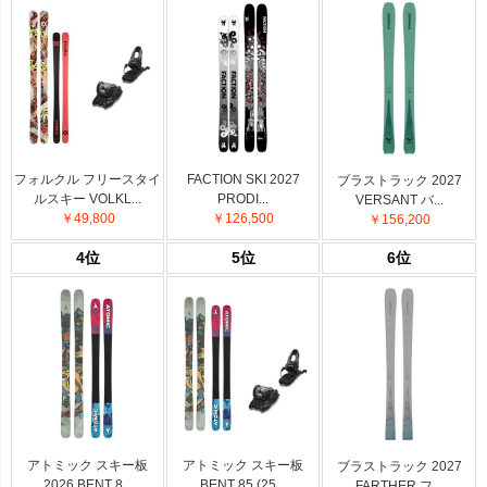
フォルクル フリースタイ
FACTION SKI 2027
ブラストラック 2027
ルスキー VOLKL...
PRODI...
VERSANT バ...
￥49,800
￥126,500
￥156,200
4位
5位
6位
アトミック スキー板
アトミック スキー板
ブラストラック 2027
2026 BENT 8...
BENT 85 (25...
FARTHER フ...