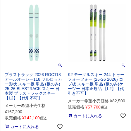
ブラストラック 2026 ROC118
K2 モーグルスキー 244 トゥー
アールオーシー118 フルロッカ
フォーフォー (25-26 2026) コ
ー形状 スキー板 単品 (板のみ)
ブ板 スキー板 単品 (板のみ)ケ
25-26 BLASTRACK スキー 日
ーツー 日本正規品 【L2】【代
本製 ブラストラックスキー
引き不可】
【L2】【代引不可】
メーカー希望小売価格
¥
82,500
メーカー希望小売価格
販売価格
¥
57,700
税込
¥
167,200
カートに入れる
販売価格
¥
142,100
税込
カートに入れる