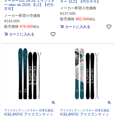
メーカー101 24-25 エランスキ
キー【L2】【代引不可】
ー elan ski 2025 【L2】【代引
メーカー希望小売価格
不可】
¥
137,500
メーカー希望小売価格
販売価格
¥
82,500
税込
¥
143,000
販売価格
¥
78,600
カートに入れる
税込
カートに入れる
アイスランティックスキー 日本正規品
アイスランティックスキー 日本正規品
ICELANTIC アイスランティッ
ICELANTIC アイスランティッ