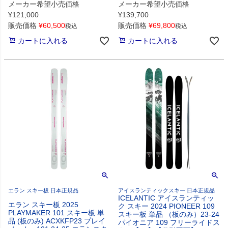
メーカー希望小売価格
メーカー希望小売価格
¥
121,000
¥
139,700
販売価格
¥
60,500
販売価格
¥
69,800
税込
税込
カートに入れる
カートに入れる
エラン スキー板 日本正規品
アイスランティックスキー 日本正規品
ICELANTIC アイスランティッ
エラン スキー板 2025
ク スキー 2024 PIONEER 109
PLAYMAKER 101 スキー板 単
スキー板 単品 （板のみ）23-24
品 (板のみ) ACXKFP23 プレイ
パイオニア 109 フリーライドス