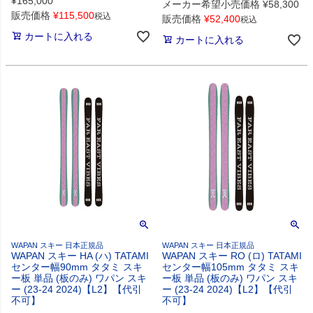
¥
165,000
メーカー希望小売価格
¥
58,300
販売価格
¥
115,500
税込
販売価格
¥
52,400
税込
カートに入れる
カートに入れる
WAPAN スキー 日本正規品
WAPAN スキー 日本正規品
WAPAN スキー HA (ハ) TATAMI
WAPAN スキー RO (ロ) TATAMI
センター幅90mm タタミ スキ
センター幅105mm タタミ スキ
ー板 単品 (板のみ) ワパン スキ
ー板 単品 (板のみ) ワパン スキ
ー (23-24 2024)【L2】【代引
ー (23-24 2024)【L2】【代引
不可】
不可】